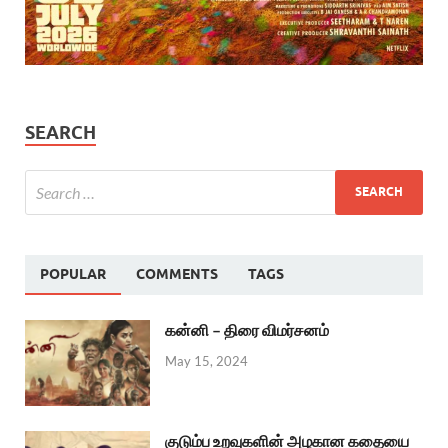
SEARCH
POPULAR
COMMENTS
TAGS
கன்னி – திரை விமர்சனம்
May 15, 2024
குடும்ப உறவுகளின் அழகான கதையை