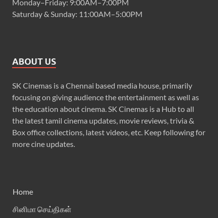
Monday–Friday: 9:00AM–7:00PM
Saturday & Sunday: 11:00AM–5:00PM
ABOUT US
SK Cinemas is a Chennai based media house, primarily
focusing on giving audience the entertainment as well as
the education about cinema. SK Cinemas is a Hub to all
the latest tamil cinema updates, movie reviews, trivia &
Box office collections, latest videos, etc. Keep following for
more cine updates.
Home
சினிமா செய்திகள்