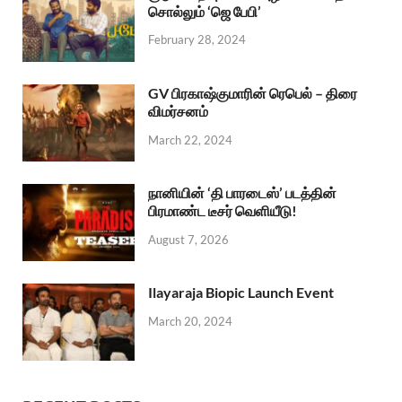
சொல்லும் ‘ஜெ பேபி’
February 28, 2024
GV பிரகாஷ்குமாரின் ரெபெல் – திரை
விமர்சனம்
March 22, 2024
நானியின் ‘தி பாரடைஸ்’ படத்தின்
பிரமாண்ட டீசர் வெளியீடு!
August 7, 2026
Ilayaraja Biopic Launch Event
March 20, 2024