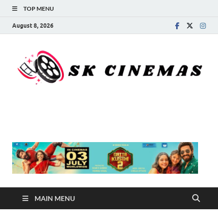
TOP MENU
August 8, 2026
SK Cinemas
MAIN MENU