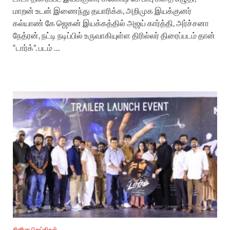
மாறன் உடன் இணைந்து தயாரிக்க, அறிமுக இயக்குனர்
கல்யாண் கே ஜெகன் இயக்கத்தில் அஜய் கார்த்தி, அர்ச்சனா
நேத்ரன், நட்டி நடிப்பில் உருவாகியுள்ள திரில்லர் திரைப்படம் தான்
“டார்க்”. படம் …
சினிமா செய்திகள்