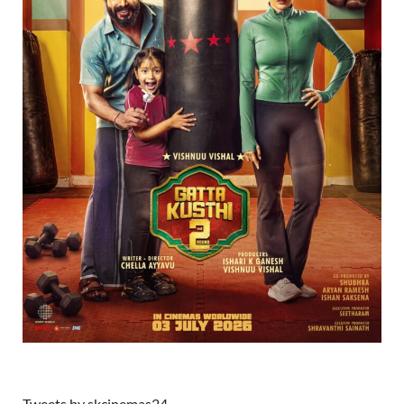
Tweets by skcinemas24