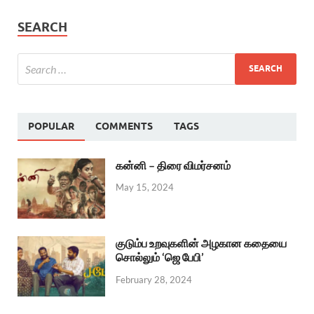
SEARCH
POPULAR
COMMENTS
TAGS
கன்னி – திரை விமர்சனம்
May 15, 2024
குடும்ப உறவுகளின் அழகான கதையை
சொல்லும் ‘ஜெ பேபி’
February 28, 2024