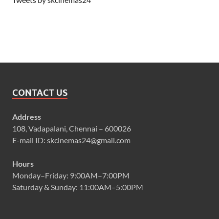
CONTACT US
Address
108, Vadapalani, Chennai – 600026
E-mail ID: skcinemas24@gmail.com
Hours
Monday–Friday: 9:00AM–7:00PM
Saturday & Sunday: 11:00AM–5:00PM