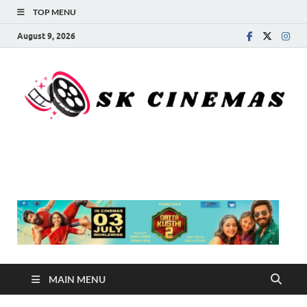
TOP MENU
August 9, 2026
SK Cinemas
MAIN MENU