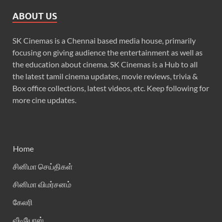
ABOUT US
SK Cinemas is a Chennai based media house, primarily
focusing on giving audience the entertainment as well as
the education about cinema. SK Cinemas is a Hub to all
the latest tamil cinema updates, movie reviews, trivia &
Box office collections, latest videos, etc. Keep following for
more cine updates.
Home
சினிமா செய்திகள்
சினிமா விமர்சனம்
கேலரி
வீடியோஸ்