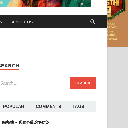
S
ABOUT US
SEARCH
POPULAR
COMMENTS
TAGS
கன்னி – திரை விமர்சனம்