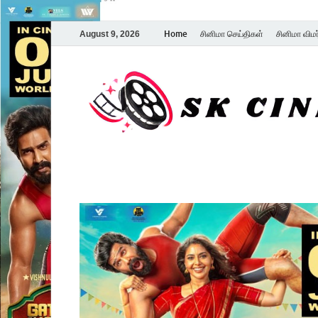
Home
சினிமா செய்திகள்
சினிமா விம
August 9, 2026