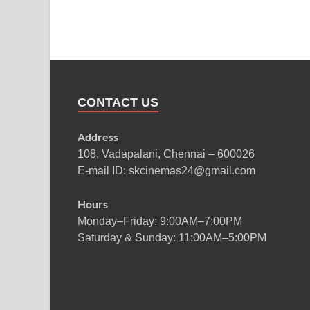
CONTACT US
Address
108, Vadapalani, Chennai – 600026
E-mail ID: skcinemas24@gmail.com
Hours
Monday–Friday: 9:00AM–7:00PM
Saturday & Sunday: 11:00AM–5:00PM