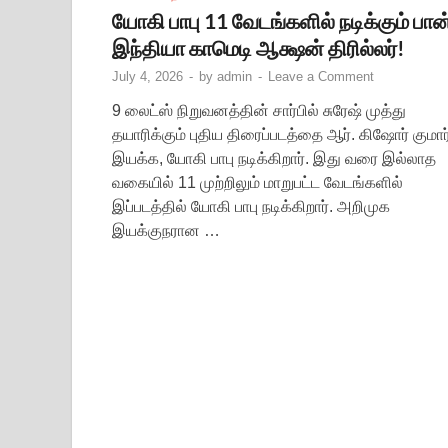
யோகி பாபு 11 வேடங்களில் நடிக்கும் பான
இந்தியா காமெடி ஆக்ஷன் திரில்லர்!
July 4, 2026
-
by
admin
-
Leave a Comment
9 லைட்ஸ் நிறுவனத்தின் சார்பில் சுரேஷ் முத்து
தயாரிக்கும் புதிய திரைப்படத்தை ஆர். கிஷோர் குமார
இயக்க, யோகி பாபு நடிக்கிறார். இது வரை இல்லாத
வகையில் 11 முற்றிலும் மாறுபட்ட வேடங்களில்
இப்படத்தில் யோகி பாபு நடிக்கிறார். அறிமுக
இயக்குநரான …