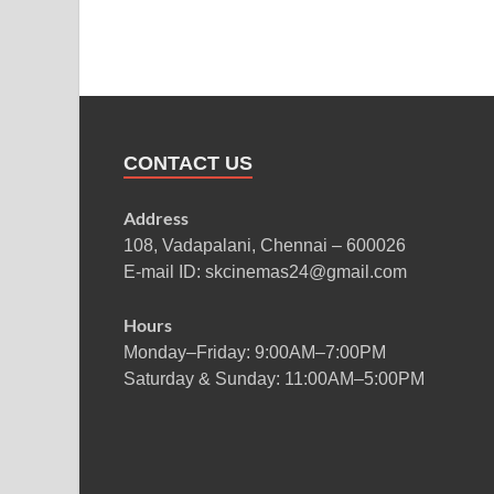
CONTACT US
Address
108, Vadapalani, Chennai – 600026
E-mail ID: skcinemas24@gmail.com
Hours
Monday–Friday: 9:00AM–7:00PM
Saturday & Sunday: 11:00AM–5:00PM