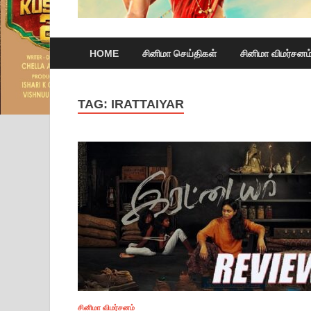
HOME
சினிமா செய்திகள்
சினிமா விமர்சனம
TAG:
IRATTAIYAR
சினிமா விமர்சனம்