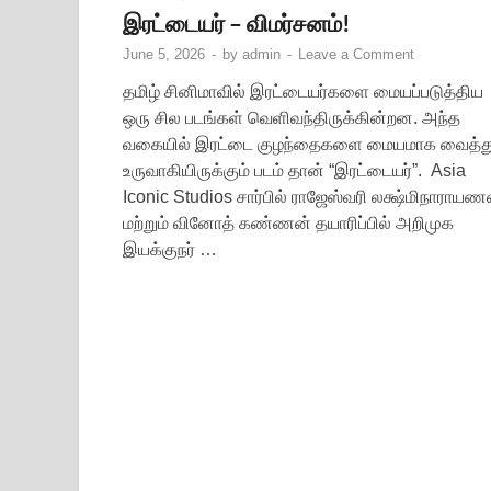
இரட்டையர் – விமர்சனம்!
June 5, 2026
-
by
admin
-
Leave a Comment
தமிழ் சினிமாவில் இரட்டையர்களை மையப்படுத்திய
ஒரு சில படங்கள் வெளிவந்திருக்கின்றன. அந்த
வகையில் இரட்டை குழந்தைகளை மையமாக வைத்த
உருவாகியிருக்கும் படம் தான் “இரட்டையர்”. Asia
Iconic Studios சார்பில் ராஜேஸ்வரி லக்ஷ்மிநாராயண
மற்றும் வினோத் கண்ணன் தயாரிப்பில் அறிமுக
இயக்குநர் …