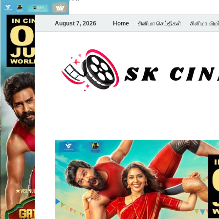
Home
சினிமா செய்திகள்
சினிமா விம
August 7, 2026