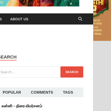
S
ABOUT US
SEARCH
POPULAR
COMMENTS
TAGS
கன்னி – திரை விமர்சனம்