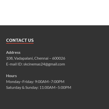
CONTACT US
Address
108, Vadapalani, Chennai – 600026
E-mail ID: skcinemas24@gmail.com
Hours
Monday–Friday: 9:00AM–7:00PM
Saturday & Sunday: 11:00AM–5:00PM