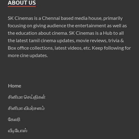
ABOUT US
SK Cinemas is a Chennai based media house, primarily
focusing on giving audience the entertainment as well as
the education about cinema. SK Cinemas is a Hub to all
the latest tamil cinema updates, movie reviews, trivia &
Box office collections, latest videos, etc. Keep following for
more cine updates.
Home
சினிமா செய்திகள்
சினிமா விமர்சனம்
கேலரி
வீடியோஸ்