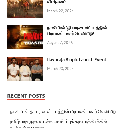
விமர்சனம்
March 22, 2024
நானியின் ‘தி பாரடைஸ்’ படத்தின்
பிரமாண்ட டீசர் வெளியீடு!
August 7, 2026
Ilayaraja Biopic Launch Event
March 20, 2024
RECENT POSTS
நானியின் ‘தி பாரடைஸ்’ படத்தின் பிரமாண்ட டீசர் வெளியீடு!
தமிழ்நாடு முதலமைச்சராக சிறப்புக் கதாபாத்திரத்தில்
நடித்துள்ள H.ராஜா!