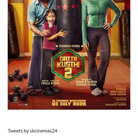
Tweets by skcinemas24