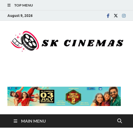
TOP MENU
August 9, 2026
SK Cinemas
MAIN MENU