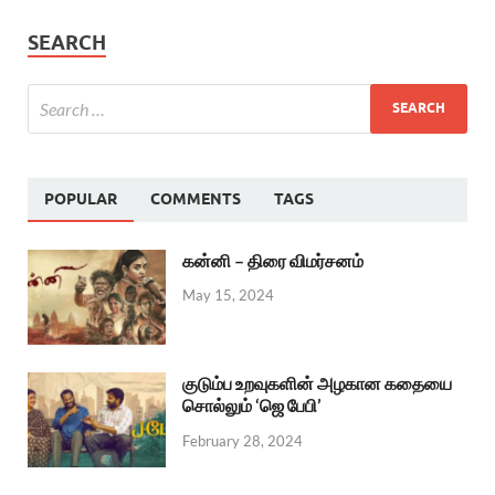
SEARCH
POPULAR
COMMENTS
TAGS
கன்னி – திரை விமர்சனம்
May 15, 2024
குடும்ப உறவுகளின் அழகான கதையை
சொல்லும் ‘ஜெ பேபி’
February 28, 2024