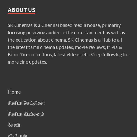
ABOUT US
SK Cinemas is a Chennai based media house, primarily
focusing on giving audience the entertainment as well as
the education about cinema. SK Cinemas is a Hub to all
the latest tamil cinema updates, movie reviews, trivia &
Box office collections, latest videos, etc. Keep following for
more cine updates.
Home
சினிமா செய்திகள்
சினிமா விமர்சனம்
கேலரி
வீடியோஸ்