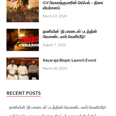
GV பிரகாஷ்குமாரின் ரெபெல் – திரை
விமர்சனம்
March 22, 2024
நானியின் ‘தி பாரடைஸ்’ படத்தின்
பிரமாண்ட டீசர் வெளியீடு!
August 7, 2026
Ilayaraja Biopic Launch Event
March 20, 2024
RECENT POSTS
நானியின் ‘தி பாரடைஸ்’ படத்தின் பிரமாண்ட டீசர் வெளியீடு!
தமிழ்நாடு முதலமைச்சராக சிறப்புக் கதாபாத்திரத்தில்