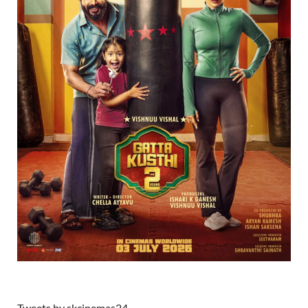
Tweets by skcinemas24