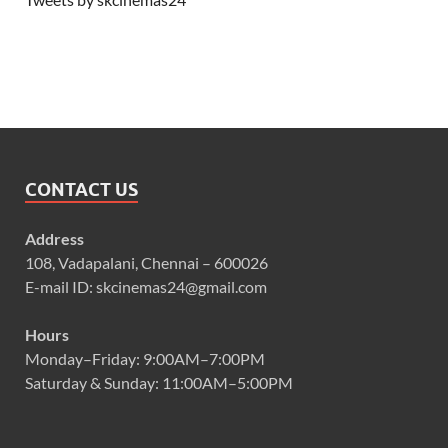
CONTACT US
Address
108, Vadapalani, Chennai – 600026
E-mail ID: skcinemas24@gmail.com
Hours
Monday–Friday: 9:00AM–7:00PM
Saturday & Sunday: 11:00AM–5:00PM