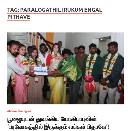
TAG:
PARALOGATHIL IRUKUM ENGAL
PITHAVE
சினிமா செய்திகள்
பூஜையுடன் துவங்கிய யோகிபாபுவின்
‘பரலோகத்தில் இருக்கும் எங்கள் பிதாவே’!