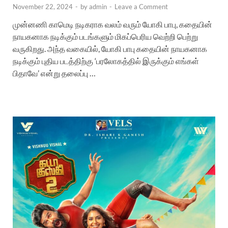
November 22, 2024
-
by
admin
-
Leave a Comment
முன்னணி காமெடி நடிகராக வலம் வரும் யோகி பாபு, கதையின்
நாயகனாக நடிக்கும் படங்களும் மிகப்பெரிய வெற்றி பெற்று
வருகிறது. அந்த வகையில், யோகி பாபு கதையின் நாயகனாக
நடிக்கும் புதிய படத்திற்கு ‘பரலோகத்தில் இருக்கும் எங்கள்
பிதாவே’ என்று தலைப்பு …