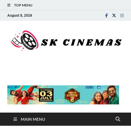
TOP MENU
August 8, 2026
SK Cinemas
MAIN MENU