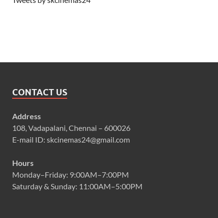
CONTACT US
Address
108, Vadapalani, Chennai – 600026
E-mail ID: skcinemas24@gmail.com
Hours
Monday–Friday: 9:00AM–7:00PM
Saturday & Sunday: 11:00AM–5:00PM