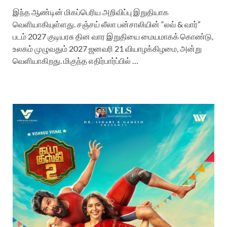
இந்த ஆண்டின் மிகப்பெரிய அறிவிப்பு இறுதியாக
வெளியாகியுள்ளது. சஞ்சய் லீலா பன்சாலியின் “லவ் & வார்”
படம் 2027 குடியரசு தின வார இறுதியை மையமாகக் கொண்டு,
உலகம் முழுவதும் 2027 ஜனவரி 21 வியாழக்கிழமை, அன்று
வெளியாகிறது. மிகுந்த எதிர்பார்ப்பில் …