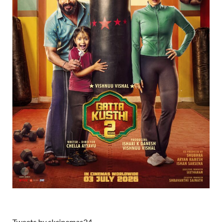
Tweets by skcinemas24