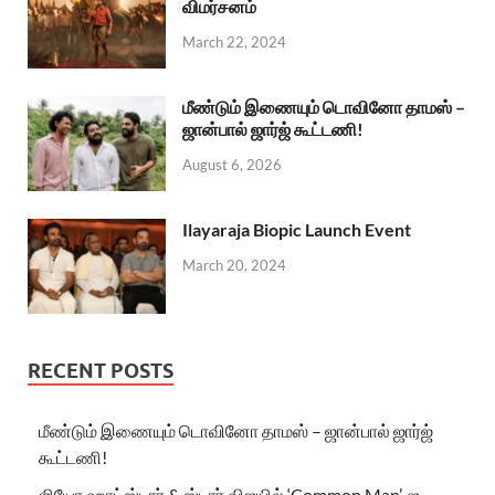
விமர்சனம்
March 22, 2024
மீண்டும் இணையும் டொவினோ தாமஸ் –
ஜான்பால் ஜார்ஜ் கூட்டணி!
August 6, 2026
Ilayaraja Biopic Launch Event
March 20, 2024
RECENT POSTS
மீண்டும் இணையும் டொவினோ தாமஸ் – ஜான்பால் ஜார்ஜ்
கூட்டணி!
ஜியோ ஹாட்ஸ்டார் & ஸ்டார் விஜயில் ‘Common Man’-ஐ