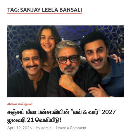
TAG:
SANJAY LEELA BANSALI
சினிமா செய்திகள்
சஞ்சய் லீலா பன்சாலியின் “லவ் & வார்” 2027
ஜனவரி 21 வெளியீடு!
April 19, 2026
-
by
admin
-
Leave a Comment