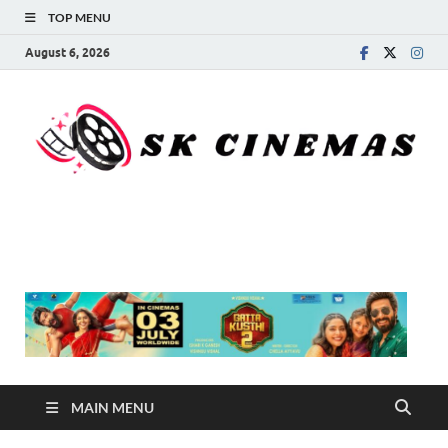
TOP MENU
August 6, 2026
SK Cinemas
MAIN MENU