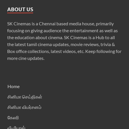
ABOUT US
SK Cinemas is a Chennai based media house, primarily
focusing on giving audience the entertainment as well as
the education about cinema. SK Cinemas is a Hub to all
the latest tamil cinema updates, movie reviews, trivia &
Box office collections, latest videos, etc. Keep following for
more cine updates.
Home
சினிமா செய்திகள்
சினிமா விமர்சனம்
கேலரி
வீடியோஸ்