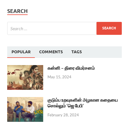
SEARCH
POPULAR
COMMENTS
TAGS
கன்னி – திரை விமர்சனம்
May 15, 2024
குடும்ப உறவுகளின் அழகான கதையை
சொல்லும் ‘ஜெ பேபி’
February 28, 2024