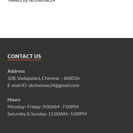
CONTACT US
Address
108, Vadapalani, Chennai – 600026
E-mail ID: skcinemas24@gmail.com
Hours
Monday–Friday: 9:00AM–7:00PM
Saturday & Sunday: 11:00AM–5:00PM