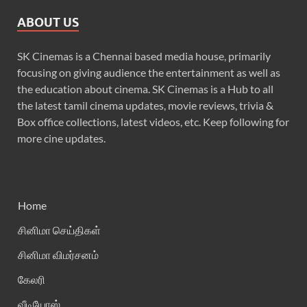
ABOUT US
SK Cinemas is a Chennai based media house, primarily
focusing on giving audience the entertainment as well as
the education about cinema. SK Cinemas is a Hub to all
the latest tamil cinema updates, movie reviews, trivia &
Box office collections, latest videos, etc. Keep following for
more cine updates.
Home
சினிமா செய்திகள்
சினிமா விமர்சனம்
கேலரி
வீடியோஸ்