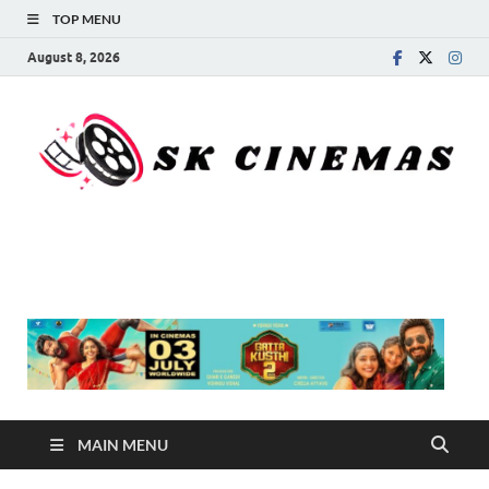
TOP MENU
August 8, 2026
SK Cinemas
MAIN MENU