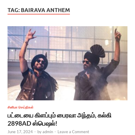
TAG:
BAIRAVA ANTHEM
சினிமா செய்திகள்
பட்டையை கிளப்பும் பைரவா அந்தம், கல்கி
2898AD ஸ்பெஷல்!
June 17, 2024
-
by
admin
-
Leave a Comment