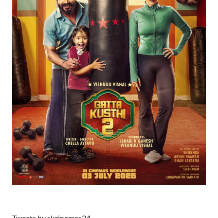
Tweets by skcinemas24