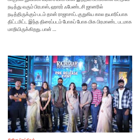
நடித்து வரும் பிரபாஸ், ஹாரர் ஃபேண்டசி ஜானரில்
நடித்திருக்கும் படம் தான் ராஜாசாப். குறுகிய கால தயாரிப்பாக
திட்டமிட்ட இந்த திரைப்படம் போகப் போக மிக பிரமாண்ட படமாக
மாறியிருக்கிறது. பான் …
சினிமா செய்திகள்