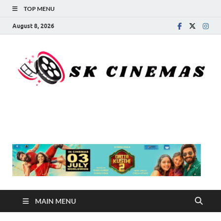
TOP MENU
August 8, 2026
SK Cinemas
MAIN MENU