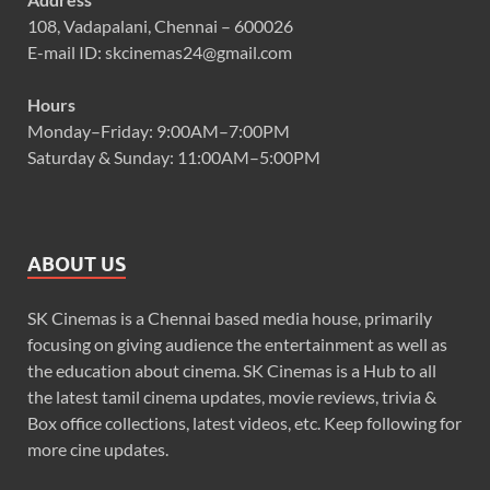
108, Vadapalani, Chennai – 600026
E-mail ID: skcinemas24@gmail.com
Hours
Monday–Friday: 9:00AM–7:00PM
Saturday & Sunday: 11:00AM–5:00PM
ABOUT US
SK Cinemas is a Chennai based media house, primarily
focusing on giving audience the entertainment as well as
the education about cinema. SK Cinemas is a Hub to all
the latest tamil cinema updates, movie reviews, trivia &
Box office collections, latest videos, etc. Keep following for
more cine updates.