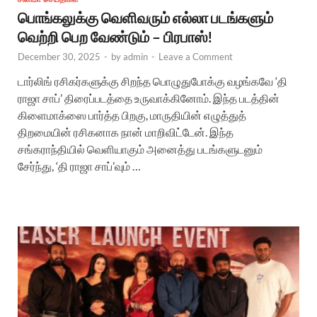
பொங்கலுக்கு வெளிவரும் எல்லா படங்களும்
வெற்றி பெற வேண்டும் – பிரபாஸ்!
December 30, 2025
-
by
admin
-
Leave a Comment
டார்லிங் ரசிகர்களுக்கு சிறந்த பொழுதுபோக்கு வழங்கவே ‘தி
ராஜா சாப்’ திரைப்படத்தை உருவாக்கினோம். இந்த படத்தின்
கிளைமாக்ஸை பார்த்த பிறகு, மாருதியின் எழுத்துத்
திறமையின் ரசிகனாக நான் மாறிவிட்டேன். இந்த
சங்கராந்தியில் வெளியாகும் அனைத்து படங்களுடனும்
சேர்ந்து, ‘தி ராஜா சாப்’வும் …