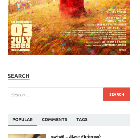
SEARCH
POPULAR
COMMENTS
TAGS
கன்னி – திரை விமர்சனம்