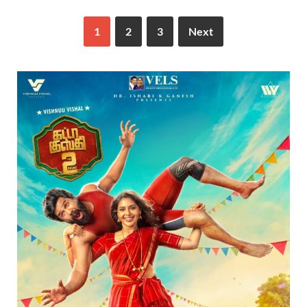
1
2
3
Next