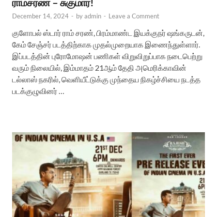
ராம்சரண் – சுகுமார்!
December 14, 2024
-
by
admin
-
Leave a Comment
குளோபல் ஸ்டார் ராம் சரண், பிரம்மாண்ட இயக்குநர் ஷங்கருடன்,
கேம் சேஞ்சர் படத்திற்காக முதல்முறையாக இணைந்துள்ளார்.
இப்படத்தின் புரோமோஷன் பணிகள் விறுவிறுப்பாக நடைபெற்று
வரும் நிலையில், இம்மாதம் 21ஆம் தேதி அமெரிக்காவின்
டல்லாஸ் நகரில், வெளியீட்டுக்கு முந்தைய நிகழ்ச்சியை நடத்த
படக்குழுவினர் …