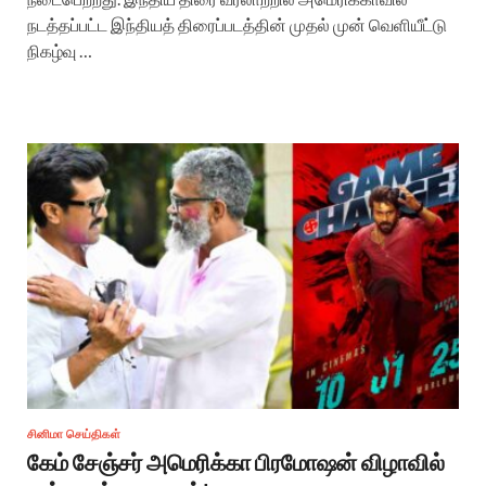
நடத்தப்பட்ட இந்தியத் திரைப்படத்தின் முதல் முன் வெளியீட்டு
நிகழ்வு …
சினிமா செய்திகள்
கேம் சேஞ்சர் அமெரிக்கா பிரமோஷன் விழாவில்