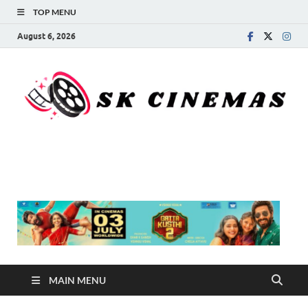
TOP MENU
August 6, 2026
SK Cinemas
MAIN MENU