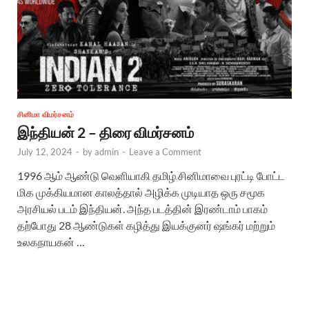
சினிமா விமர்சனம்
இந்தியன் 2 – திரை விமர்சனம்
July 12, 2024
-
by
admin
-
Leave a Comment
1996 ஆம் ஆண்டு வெளியாகி தமிழ் சினிமாவை புரட்டி போட்ட
மிக முக்கியமான காலத்தால் அழிக்க முடியாத ஒரு சமூக
அரசியல் படம் இந்தியன். அந்த படத்தின் இரண்டாம் பாகம்
தற்போது 28 ஆண்டுகள் கழித்து இயக்குனர் ஷங்கர் மற்றும்
உலகநாயகன் …