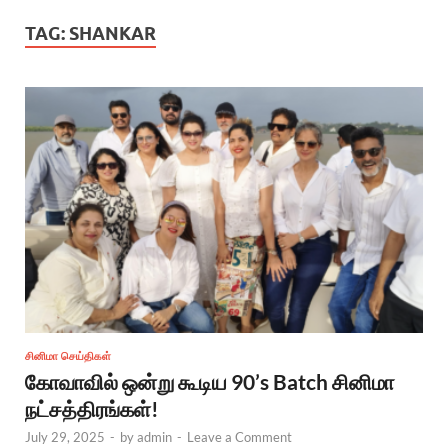
TAG:
SHANKAR
சினிமா செய்திகள்
கோவாவில் ஒன்று கூடிய 90’s Batch சினிமா
நட்சத்திரங்கள்!
July 29, 2025
-
by
admin
-
Leave a Comment