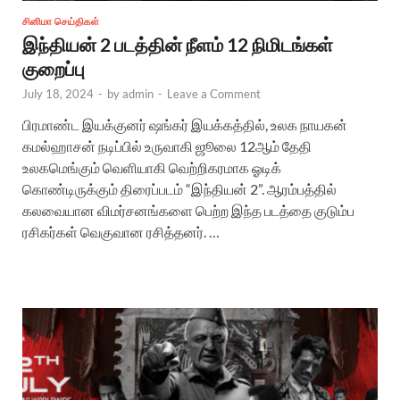
சினிமா செய்திகள்
இந்தியன் 2 படத்தின் நீளம் 12 நிமிடங்கள்
குறைப்பு
July 18, 2024
-
by
admin
-
Leave a Comment
பிரமாண்ட இயக்குனர் ஷங்கர் இயக்கத்தில், உலக நாயகன்
கமல்ஹாசன் நடிப்பில் உருவாகி ஜூலை 12ஆம் தேதி
உலகமெங்கும் வெளியாகி வெற்றிகரமாக ஓடிக்
கொண்டிருக்கும் திரைப்படம் “இந்தியன் 2”. ஆரம்பத்தில்
கலவையான விமர்சனங்களை பெற்ற இந்த படத்தை குடும்ப
ரசிகர்கள் வெகுவான ரசித்தனர். …