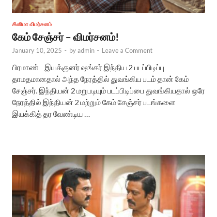
சினிமா விமர்சனம்
கேம் சேஞ்சர் – விமர்சனம்!
January 10, 2025
-
by
admin
-
Leave a Comment
பிரமாண்ட இயக்குனர் ஷங்கர் இந்திய 2 படப்பிடிப்பு
தாமதமானதால் அந்த நேரத்தில் துவங்கிய படம் தான் கேம்
சேஞ்சர். இந்தியன் 2 மறுபடியும் படப்பிடிப்பை துவங்கியதால் ஒரே
நேரத்தில் இந்தியன் 2 மற்றும் கேம் சேஞ்சர் படங்களை
இயக்கித் தர வேண்டிய …