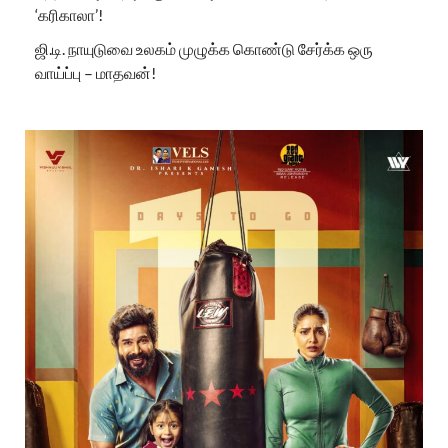
‘கரிகாலா’!
ஜி.டி. நாயுடுவை உலகம் முழுக்க கொண்டு சேர்க்க ஒரு
வாய்ப்பு – மாதவன்!