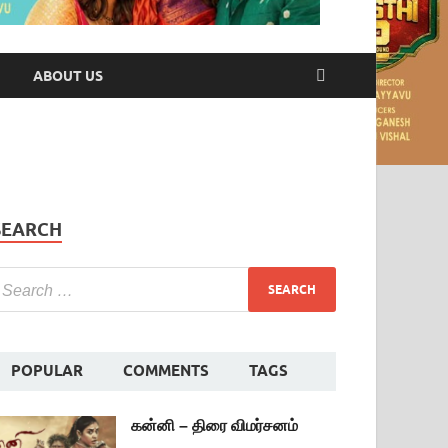
ABOUT US
SEARCH
POPULAR
COMMENTS
TAGS
கன்னி – திரை விமர்சனம்