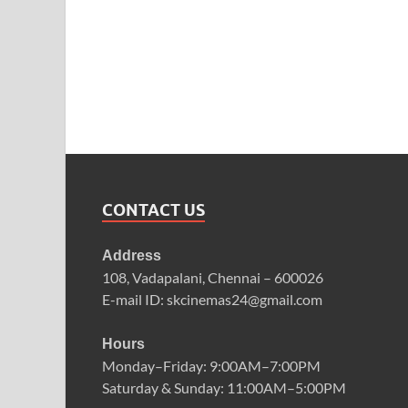
CONTACT US
Address
108, Vadapalani, Chennai – 600026
E-mail ID: skcinemas24@gmail.com
Hours
Monday–Friday: 9:00AM–7:00PM
Saturday & Sunday: 11:00AM–5:00PM