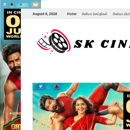
August 6, 2026
Home
சினிமா செய்திகள்
சினிமா விம