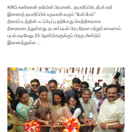
KRG கண்ணன் ரவியின் பிரமாண்ட தயாரிப்பில், தீபக் ரவி
இணைத் தயாரிப்பில் உருவாகி வரும் “பேங் பேங்”
திரைப்படத்தின் படப்பிடிப்பு தற்போது வெற்றிகரமாக
நிறைவடைந்துள்ளது. நடனப்புயல் பிரபு தேவா மற்றும் வைகைப்
புயல் வடிவேலு 25 ஆண்டுகளுக்குப் பிறகு மீண்டும்
இணைந்துள்ள …