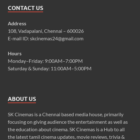
CONTACT US
Address
108, Vadapalani, Chennai – 600026
E-mail ID: skcinemas24@gmail.com
Hours
Monday–Friday: 9:00AM–7:00PM
Saturday & Sunday: 11:00AM–5:00PM
ABOUT US
SK Cinemas is a Chennai based media house, primarily
focusing on giving audience the entertainment as well as
the education about cinema. SK Cinemas is a Hub to all
the latest tamil cinema updates, movie reviews, trivia &