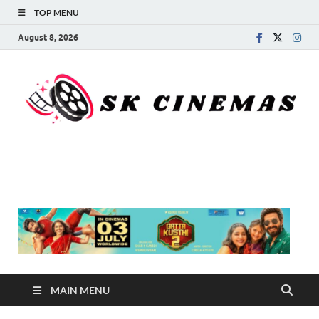
TOP MENU
August 8, 2026
SK Cinemas
MAIN MENU