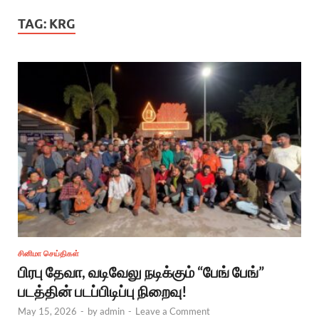
TAG:
KRG
சினிமா செய்திகள்
பிரபு தேவா, வடிவேலு நடிக்கும் “பேங் பேங்”
படத்தின் படப்பிடிப்பு நிறைவு!
May 15, 2026
-
by
admin
-
Leave a Comment