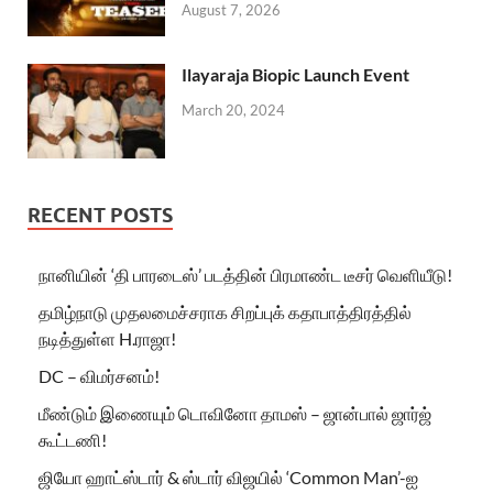
August 7, 2026
Ilayaraja Biopic Launch Event
March 20, 2024
RECENT POSTS
நானியின் ‘தி பாரடைஸ்’ படத்தின் பிரமாண்ட டீசர் வெளியீடு!
தமிழ்நாடு முதலமைச்சராக சிறப்புக் கதாபாத்திரத்தில்
நடித்துள்ள H.ராஜா!
DC – விமர்சனம்!
மீண்டும் இணையும் டொவினோ தாமஸ் – ஜான்பால் ஜார்ஜ்
கூட்டணி!
ஜியோ ஹாட்ஸ்டார் & ஸ்டார் விஜயில் ‘Common Man’-ஐ