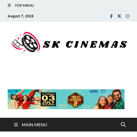
TOP MENU
August 7, 2026
SK Cinemas
MAIN MENU