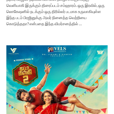
வெளியாகி இருக்கும் திரைப்படம் சம்ஹாரம். ஒரு இரவில், ஒரு
லொகேஷனில் நடக்கும் ஒரு திரில்லர் படமாக உருவாகியுள்ள
இந்த படம் பிரஜினுக்கு அவர் நினைத்த வெற்றியை
கொடுத்ததா? என்பதை இந்த விமர்சனத்தில் …