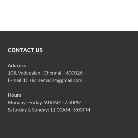
CONTACT US
Address
108, Vadapalani, Chennai – 600026
E-mail ID: skcinemas24@gmail.com
Hours
Monday–Friday: 9:00AM–7:00PM
Saturday & Sunday: 11:00AM–5:00PM