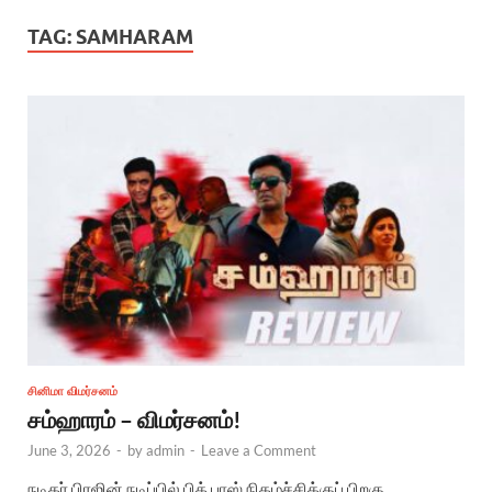
TAG:
SAMHARAM
சினிமா விமர்சனம்
சம்ஹாரம் – விமர்சனம்!
June 3, 2026
-
by
admin
-
Leave a Comment
நடிகர் பிரஜின் நடிப்பில் பிக் பாஸ் நிகழ்ச்சிக்குப் பிறகு