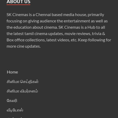
ABOUT US
SK Cinemas is a Chennai based media house, primarily
focusing on giving audience the entertainment as well as
the education about cinema. SK Cinemas is a Hub to all
the latest tamil cinema updates, movie reviews, trivia &
Box office collections, latest videos, etc. Keep following for
more cine updates.
Home
சினிமா செய்திகள்
சினிமா விமர்சனம்
கேலரி
வீடியோஸ்