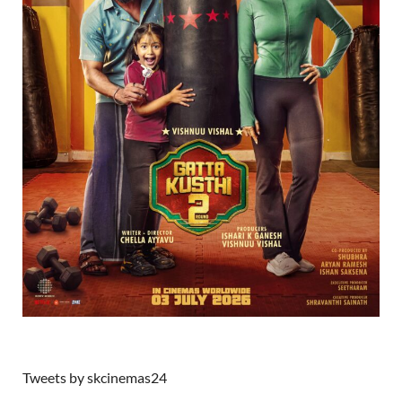
Tweets by skcinemas24