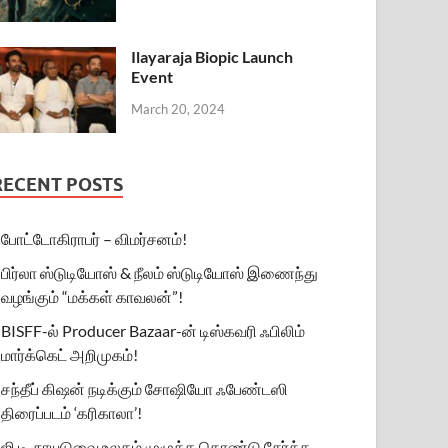
Ilayaraja Biopic Launch
Event
March 20, 2024
RECENT POSTS
போட்டோகிராபர் – விமர்சனம்!
பிர்லா ஸ்டுடியோஸ் & நீலம் ஸ்டுடியோஸ் இணைந்து
வழங்கும் “மக்கள் காவலன்”!
BISFF-ல் Producer Bazaar-ன் டிஸ்கவரி ஃபிலிம்
மார்க்கெட் அறிமுகம்!
சந்தீப் கிஷன் நடிக்கும் சோஷியோ ஃபேண்டஸி
திரைப்படம் ‘கரிகாலா’!
ஜி.டி. நாயுடுவை உலகம் முழுக்க கொண்டு சேர்க்க