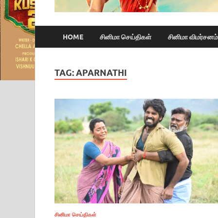
HOME
சினிமா செய்திகள்
சினிமா விமர்சனம்
TAG:
APARNATHI
சினிமா செய்திகள்