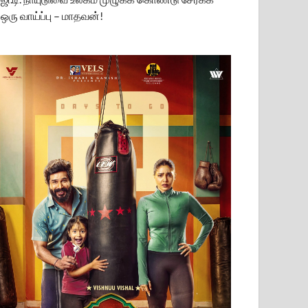
ஒரு வாய்ப்பு – மாதவன்!