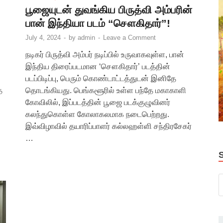
பூஜையுடன் துவங்கிய பிருத்வி அம்பரின்
பான் இந்தியா படம் “சௌகிதார்”!
July 4, 2024
-
by
admin
-
Leave a Comment
நடிகர் பிருத்வி அம்பர் நடிப்பில் உருவாகவுள்ள, பான்
இந்திய திரைப்படமான ‘சௌகிதார்’ படத்தின்
படப்பிடிப்பு, பெரும் கொண்டாட்டத்துடன் இனிதே
ை
தொடங்கியது. பெங்களூரில் உள்ள பந்தே மகாகாளி
கோவிலில், இப்படத்தின் பூஜை படக்குழுவினர்
கலந்துகொள்ள கோலாகலமாக நடைபெற்றது.
இவ்விழாவில் தயாரிப்பாளர் கல்லஹள்ளி சந்திரசேகர்
…