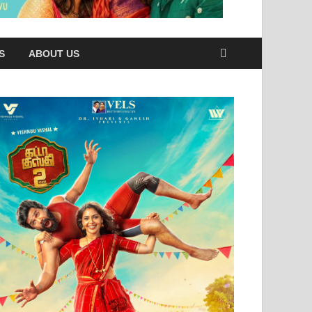
S
ABOUT US