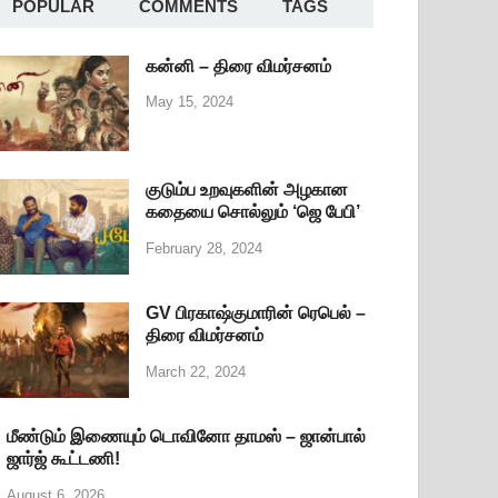
POPULAR
COMMENTS
TAGS
கன்னி – திரை விமர்சனம்
May 15, 2024
குடும்ப உறவுகளின் அழகான
கதையை சொல்லும் ‘ஜெ பேபி’
February 28, 2024
GV பிரகாஷ்குமாரின் ரெபெல் –
திரை விமர்சனம்
March 22, 2024
மீண்டும் இணையும் டொவினோ தாமஸ் – ஜான்பால்
ஜார்ஜ் கூட்டணி!
August 6, 2026