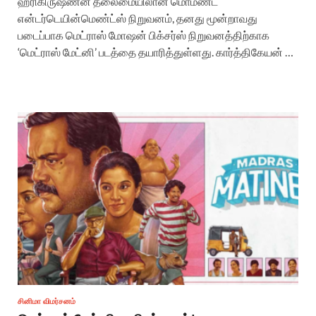
ஹரிகிருஷ்ணன் தலைமையிலான மொமண்ட்
என்டர்டெயின்மெண்ட்ஸ் நிறுவனம், தனது மூன்றாவது
படைப்பாக மெட்ராஸ் மோஷன் பிக்சர்ஸ் நிறுவனத்திற்காக
‘மெட்ராஸ் மேட்னி’ படத்தை தயாரித்துள்ளது. கார்த்திகேயன் …
சினிமா விமர்சனம்