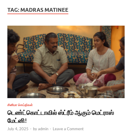
TAG:
MADRAS MATINEE
சினிமா செய்திகள்
டெண்ட்கொட்டாவில் ஸ்ட்ரீம் ஆகும் மெட்ராஸ்
மேட்னி!
July 4, 2025
-
by
admin
-
Leave a Comment