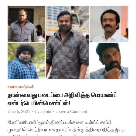
சினிமா செய்திகள்
நான்காவது படைப்பை அறிவித்த மொமண்ட்
என்டர்டெயின்மெண்ட்ஸ்!
June 6, 2025
-
by
admin
-
Leave a Comment
‘மோ’, ‘மாயோன்’ மூலம் திரைப்படங்களை ஃபர்ஸ்ட் காப்பி
முறையில் வெற்றிகரமாக தயாரிப்பதில் முத்திரை பதித்த ஜி. ஏ.