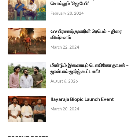
சொல்லும் ‘ஜெ பேபி’
February 28, 2024
GV பிரகாஷ்குமாரின் ரெபெல் – திரை
விமர்சனம்
March 22, 2024
மீண்டும் இணையும் டொவினோ தாமஸ் –
ஜான்பால் ஜார்ஜ் கூட்டணி!
August 6, 2026
Ilayaraja Biopic Launch Event
March 20, 2024