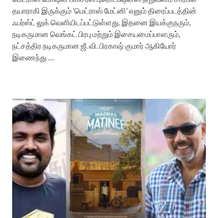
தயாராகி இருக்கும் ‘மெட்ராஸ் மேட்னி’ எனும் திரைப்படத்தின்
ஃபர்ஸ்ட் லுக் வெளியிடப்பட்டுள்ளது. இதனை இயக்குநரும்,
நடிகருமான வெங்கட் பிரபு மற்றும் இசையமைப்பாளரும்,
நட்சத்திர நடிகருமான ஜீ. வி. பிரகாஷ் குமார் ஆகியோர்
இணைந்து …