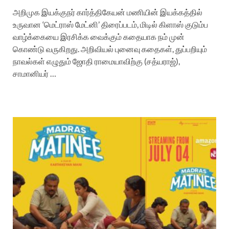
அறிமுக இயக்குநர் கார்த்திகேயன் மணியின் இயக்கத்தில்
உருவான ‘மெட்ராஸ் மேட்னி’ திரைப்படம், மிடில் கிளாஸ் குடும்ப
வாழ்க்கையை இரசிக்க வைக்கும் கதையாக நம் முன்
கொண்டு வருகிறது. அறிவியல் புனைவு கதைகள், துப்பறியும்
நாவல்கள் எழுதும் ஜோதி ராமையாவிற்கு (சத்யராஜ்),
சாமானியர் …