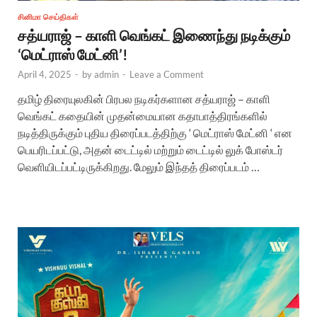
சினிமா செய்திகள்
சத்யராஜ் – காளி வெங்கட் இணைந்து நடிக்கும்
‘மெட்ராஸ் மேட்னி’!
April 4, 2025
-
by
admin
-
Leave a Comment
தமிழ் திரையுலகின் பிரபல நடிகர்களான சத்யராஜ் – காளி
வெங்கட் கதையின் முதன்மையான கதாபாத்திரங்களில்
நடித்திருக்கும் புதிய திரைப்படத்திற்கு ‘ மெட்ராஸ் மேட்னி ‘ என
பெயரிடப்பட்டு, அதன் டைட்டில் மற்றும் டைட்டில் லுக் போஸ்டர்
வெளியிடப்பட்டிருக்கிறது. மேலும் இந்தத் திரைப்படம் …