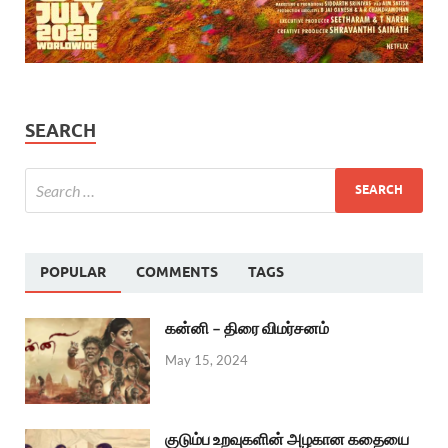
SEARCH
POPULAR
COMMENTS
TAGS
கன்னி – திரை விமர்சனம்
May 15, 2024
குடும்ப உறவுகளின் அழகான கதையை