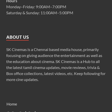
Hours
Monday–Friday: 9:00AM–7:00PM
Saturday & Sunday: 11:00AM–5:00PM
ABOUT US
SK Cinemas is a Chennai based media house, primarily
focusing on giving audience the entertainment as well as
the education about cinema. SK Cinemas is a Hub to all
the latest tamil cinema updates, movie reviews, trivia &
Box office collections, latest videos, etc. Keep following for
more cine updates.
Home