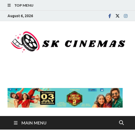
TOP MENU
August 6, 2026
SK Cinemas
MAIN MENU