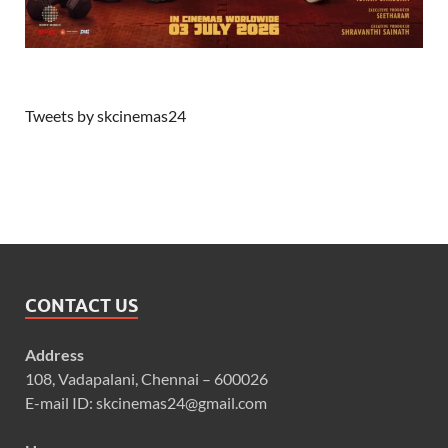
Tweets by skcinemas24
CONTACT US
Address
108, Vadapalani, Chennai – 600026
E-mail ID: skcinemas24@gmail.com