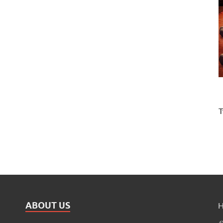
T
ABOUT US