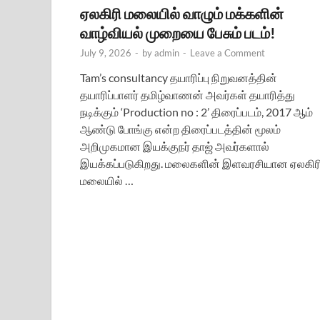
ஏலகிரி மலையில் வாழும் மக்களின்
வாழ்வியல் முறையை பேசும் படம்!
July 9, 2026
-
by
admin
-
Leave a Comment
Tam’s consultancy தயாரிப்பு நிறுவனத்தின்
தயாரிப்பாளர் தமிழ்வாணன் அவர்கள் தயாரித்து
நடிக்கும் ‘Production no : 2’ திரைப்படம், 2017 ஆம்
ஆண்டு போங்கு என்ற திரைப்படத்தின் மூலம்
அறிமுகமான இயக்குநர் தாஜ் அவர்களால்
இயக்கப்படுகிறது. மலைகளின் இளவரசியான ஏலகிர
மலையில் …