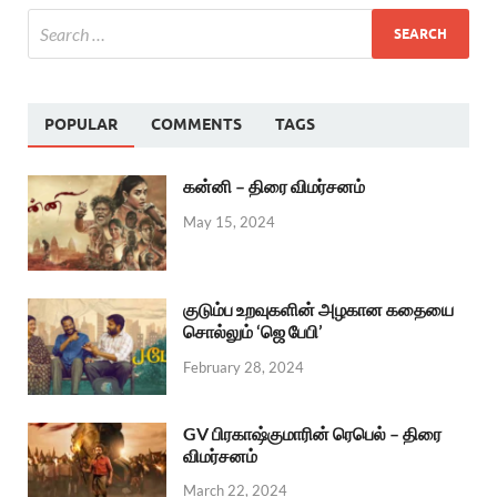
POPULAR
COMMENTS
TAGS
கன்னி – திரை விமர்சனம்
May 15, 2024
குடும்ப உறவுகளின் அழகான கதையை
சொல்லும் ‘ஜெ பேபி’
February 28, 2024
GV பிரகாஷ்குமாரின் ரெபெல் – திரை
விமர்சனம்
March 22, 2024