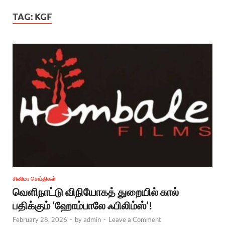
TAG:
KGF
சினிமா செய்திகள்
வெளிநாட்டு விநியோகத் துறையில் கால்
பதிக்கும் ‘ஹோம்பாலே ஃபிலிம்ஸ்’!
February 28, 2026
-
by
admin
-
Leave a Comment