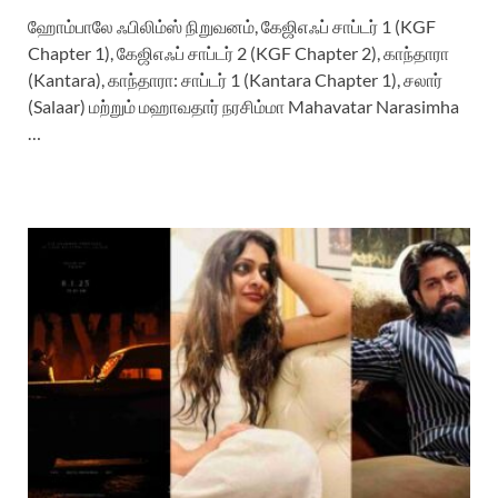
ஹோம்பாலே ஃபிலிம்ஸ் நிறுவனம், கேஜிஎஃப் சாப்டர் 1 (KGF
Chapter 1), கேஜிஎஃப் சாப்டர் 2 (KGF Chapter 2), காந்தாரா
(Kantara), காந்தாரா: சாப்டர் 1 (Kantara Chapter 1), சலார்
(Salaar) மற்றும் மஹாவதார் நரசிம்மா Mahavatar Narasimha
…