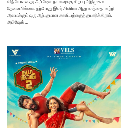
விநியோகஸ்தர் அபிஷேக் நாமாவுக்கு சிறப்பு அறிமுகம்
தேவையில்லை. தற்போது இவர் சினிமா அனுபவத்தை மாற்றி
அமைக்கும் ஒரு அற்புதமான காவியத்தைத் தயாரிக்கிறார்.
அபிஷேக் …