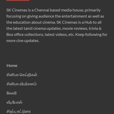
SK Cinemas is a Chennai based media house, primarily
focusing on giving audience the entertainment as well as
the education about cinema. SK Cinemas is a Hub to all
the latest tamil cinema updates, movie reviews, trivia &
Box office collections, latest videos, etc. Keep following for
more cine updates.
Home
சினிமா செய்திகள்
சினிமா விமர்சனம்
கேலரி
வீடியோஸ்
சிறப்பு கட்டுரை