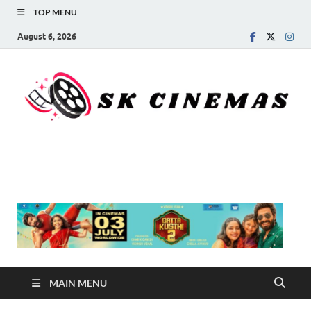
TOP MENU
August 6, 2026
SK Cinemas
MAIN MENU