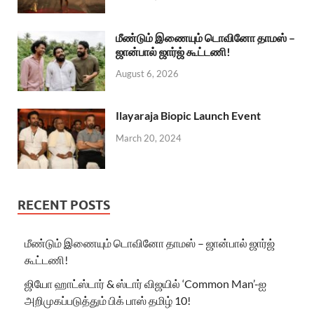
மீண்டும் இணையும் டொவினோ தாமஸ் –
ஜான்பால் ஜார்ஜ் கூட்டணி!
August 6, 2026
Ilayaraja Biopic Launch Event
March 20, 2024
RECENT POSTS
மீண்டும் இணையும் டொவினோ தாமஸ் – ஜான்பால் ஜார்ஜ்
கூட்டணி!
ஜியோ ஹாட்ஸ்டார் & ஸ்டார் விஜயில் ‘Common Man’-ஐ
அறிமுகப்படுத்தும் பிக் பாஸ் தமிழ் 10!