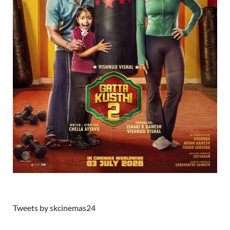
Tweets by skcinemas24