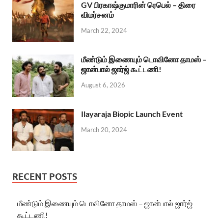
GV பிரகாஷ்குமாரின் ரெபெல் – திரை
விமர்சனம்
March 22, 2024
மீண்டும் இணையும் டொவினோ தாமஸ் –
ஜான்பால் ஜார்ஜ் கூட்டணி!
August 6, 2026
Ilayaraja Biopic Launch Event
March 20, 2024
RECENT POSTS
மீண்டும் இணையும் டொவினோ தாமஸ் – ஜான்பால் ஜார்ஜ்
கூட்டணி!