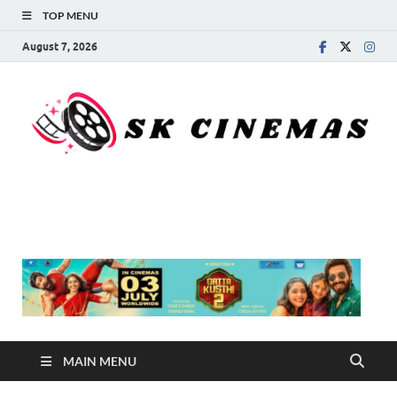
TOP MENU
August 7, 2026
SK Cinemas
MAIN MENU