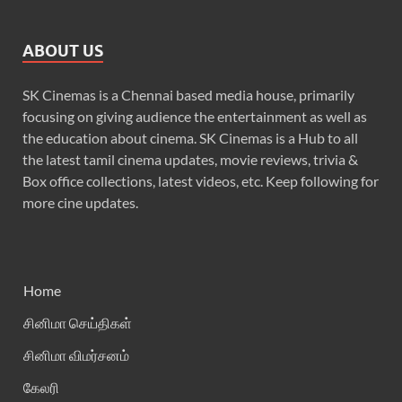
ABOUT US
SK Cinemas is a Chennai based media house, primarily
focusing on giving audience the entertainment as well as
the education about cinema. SK Cinemas is a Hub to all
the latest tamil cinema updates, movie reviews, trivia &
Box office collections, latest videos, etc. Keep following for
more cine updates.
Home
சினிமா செய்திகள்
சினிமா விமர்சனம்
கேலரி