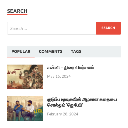
SEARCH
POPULAR
COMMENTS
TAGS
கன்னி – திரை விமர்சனம்
May 15, 2024
குடும்ப உறவுகளின் அழகான கதையை
சொல்லும் ‘ஜெ பேபி’
February 28, 2024