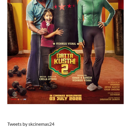
Tweets by skcinemas24