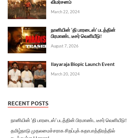
விமர்சனம்
March 22, 2024
நானியின் ‘தி பாரடைஸ்’ படத்தின்
பிரமாண்ட டீசர் வெளியீடு!
August 7, 2026
Ilayaraja Biopic Launch Event
March 20, 2024
RECENT POSTS
நானியின் ‘தி பாரடைஸ்’ படத்தின் பிரமாண்ட டீசர் வெளியீடு!
தமிழ்நாடு முதலமைச்சராக சிறப்புக் கதாபாத்திரத்தில்
நடித்துள்ள H.ராஜா!