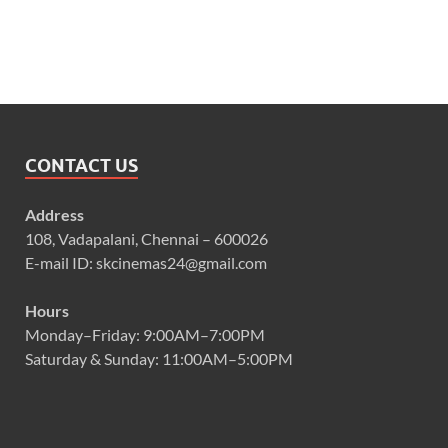
CONTACT US
Address
108, Vadapalani, Chennai – 600026
E-mail ID: skcinemas24@gmail.com
Hours
Monday–Friday: 9:00AM–7:00PM
Saturday & Sunday: 11:00AM–5:00PM