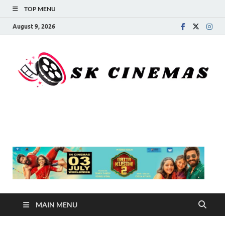
TOP MENU
August 9, 2026
SK Cinemas
MAIN MENU