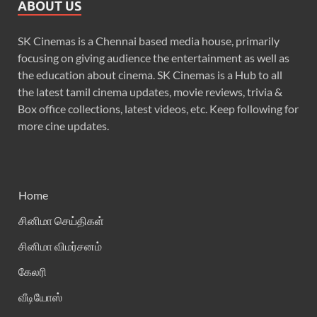
ABOUT US
SK Cinemas is a Chennai based media house, primarily
focusing on giving audience the entertainment as well as
the education about cinema. SK Cinemas is a Hub to all
the latest tamil cinema updates, movie reviews, trivia &
Box office collections, latest videos, etc. Keep following for
more cine updates.
Home
சினிமா செய்திகள்
சினிமா விமர்சனம்
கேலரி
வீடியோஸ்