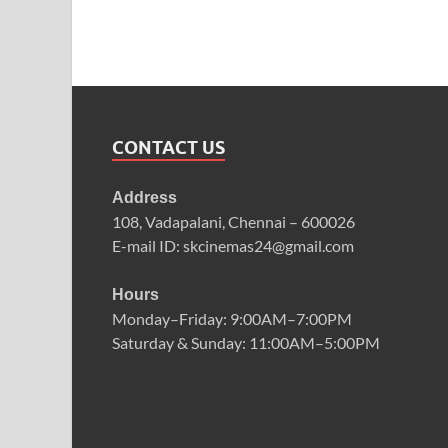
CONTACT US
Address
108, Vadapalani, Chennai – 600026
E-mail ID: skcinemas24@gmail.com
Hours
Monday–Friday: 9:00AM–7:00PM
Saturday & Sunday: 11:00AM–5:00PM