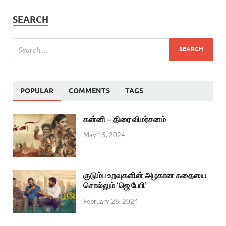
SEARCH
POPULAR
COMMENTS
TAGS
கன்னி – திரை விமர்சனம்
May 15, 2024
குடும்ப உறவுகளின் அழகான கதையை
சொல்லும் ‘ஜெ பேபி’
February 28, 2024