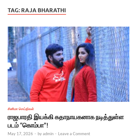
TAG:
RAJA BHARATHI
சினிமா செய்திகள்
ராஜபாரதி இயக்கி கதாநாயகனாக நடித்துள்ள
படம் “கொம்பா”!
May 17, 2026
-
by
admin
-
Leave a Comment