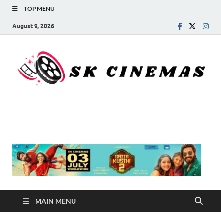
TOP MENU
August 9, 2026
SK Cinemas
MAIN MENU