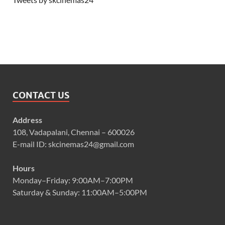
CONTACT US
Address
108, Vadapalani, Chennai – 600026
E-mail ID: skcinemas24@gmail.com
Hours
Monday–Friday: 9:00AM–7:00PM
Saturday & Sunday: 11:00AM–5:00PM