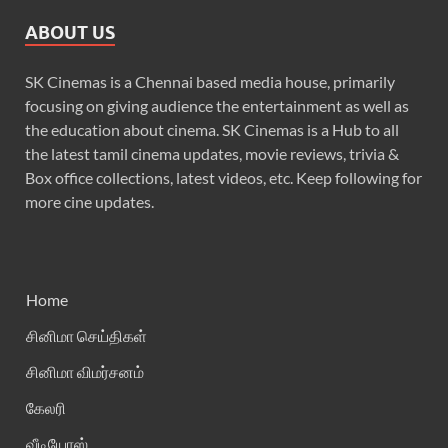
ABOUT US
SK Cinemas is a Chennai based media house, primarily
focusing on giving audience the entertainment as well as
the education about cinema. SK Cinemas is a Hub to all
the latest tamil cinema updates, movie reviews, trivia &
Box office collections, latest videos, etc. Keep following for
more cine updates.
Home
சினிமா செய்திகள்
சினிமா விமர்சனம்
கேலரி
வீடியோஸ்