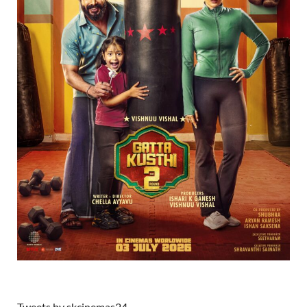
Tweets by skcinemas24