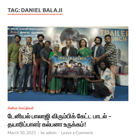
TAG:
DANIEL BALAJI
சினிமா செய்திகள்
டேனியல் பாலாஜி விரும்பிக் கேட்ட பாடல் –
தயாரிப்பாளர் கல்பனா உருக்கம்!
March 30, 2025
-
by
admin
-
Leave a Comment