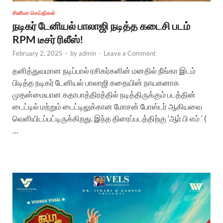
சினிமா செய்திகள்
நடிகர் டேனியல் பாலாஜி நடித்த கடைசி படம்
RPM டீசர் ரிலீஸ்!
February 2, 2025
-
by
admin
-
Leave a Comment
தனித்துவமான நடிப்பால் ரசிகர்களின் மனதில் நீங்கா இடம்
பிடித்த நடிகர் டேனியல் பாலாஜி கதையின் நாயகனாக
முதன்மையான கதாபாத்திரத்தில் நடித்திருக்கும் படத்தின்
டைட்டில் மற்றும் டைட்டிலுக்கான மோசன் போஸ்டர் ஆகியவை
வெளியிடப்பட்டிருக்கிறது. இந்த திரைப்படத்திற்கு ‘ஆர் பி எம் ‘ (
…