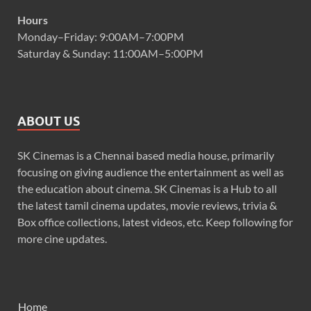
Hours
Monday–Friday: 9:00AM–7:00PM
Saturday & Sunday: 11:00AM–5:00PM
ABOUT US
SK Cinemas is a Chennai based media house, primarily
focusing on giving audience the entertainment as well as
the education about cinema. SK Cinemas is a Hub to all
the latest tamil cinema updates, movie reviews, trivia &
Box office collections, latest videos, etc. Keep following for
more cine updates.
Home