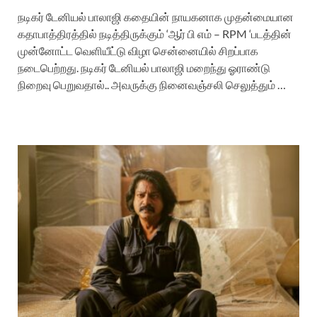
நடிகர் டேனியல் பாலாஜி கதையின் நாயகனாக முதன்மையான
கதாபாத்திரத்தில் நடித்திருக்கும் ‘ஆர் பி எம் – RPM ‘படத்தின்
முன்னோட்ட வெளியீட்டு விழா சென்னையில் சிறப்பாக
நடைபெற்றது. நடிகர் டேனியல் பாலாஜி மறைந்து ஓராண்டு
நிறைவு பெறுவதால்.. அவருக்கு நினைவஞ்சலி செலுத்தும் …