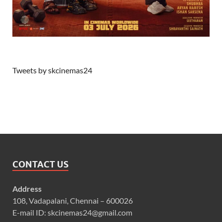
Tweets by skcinemas24
CONTACT US
Address
108, Vadapalani, Chennai – 600026
E-mail ID: skcinemas24@gmail.com