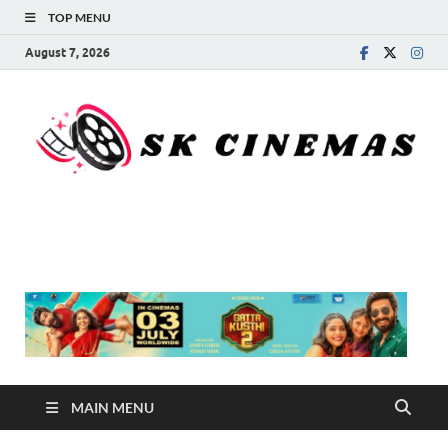
TOP MENU
August 7, 2026
SK Cinemas
MAIN MENU