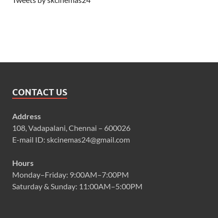
CONTACT US
Address
108, Vadapalani, Chennai – 600026
E-mail ID: skcinemas24@gmail.com
Hours
Monday–Friday: 9:00AM–7:00PM
Saturday & Sunday: 11:00AM–5:00PM