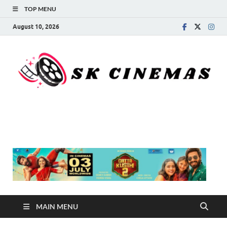
TOP MENU
August 10, 2026
SK Cinemas
MAIN MENU