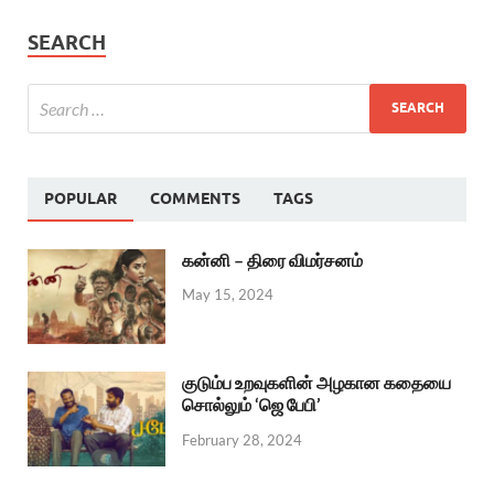
SEARCH
POPULAR
COMMENTS
TAGS
கன்னி – திரை விமர்சனம்
May 15, 2024
குடும்ப உறவுகளின் அழகான கதையை
சொல்லும் ‘ஜெ பேபி’
February 28, 2024