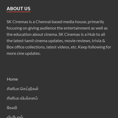
ABOUT US
SK Cinemas is a Chennai based media house, primarily
focusing on giving audience the entertainment as well as
the education about cinema. SK Cinemas is a Hub to all
the latest tamil cinema updates, movie reviews, trivia &
Box office collections, latest videos, etc. Keep following for
more cine updates.
Home
சினிமா செய்திகள்
சினிமா விமர்சனம்
கேலரி
வீடியோஸ்