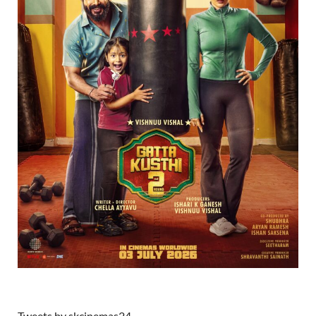
Tweets by skcinemas24