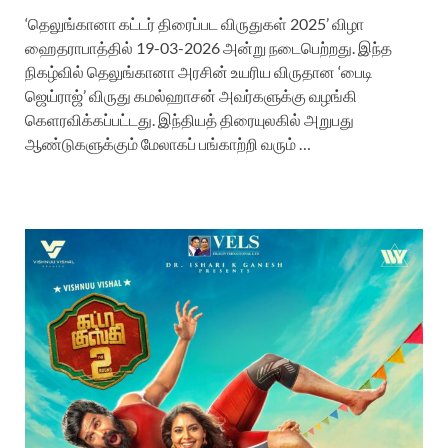
‘தெலுங்கானா கட்டர் திரைப்பட விருதுகள் 2025’ விழா
ஹைதராபாத்தில் 19-03-2026 அன்று நடைபெற்றது. இந்த
நிகழ்வில் தெலுங்கானா அரசின் உயரிய விருதான ‘பைடி
ஜெய்ராஜ்’ விருது கமல்ஹாசன் அவர்களுக்கு வழங்கி
கெளரவிக்கப்பட்டது. இந்தியத் திரையுலகில் அறுபது
ஆண்டுகளுக்கும் மேலாகப் பங்காற்றி வரும் …