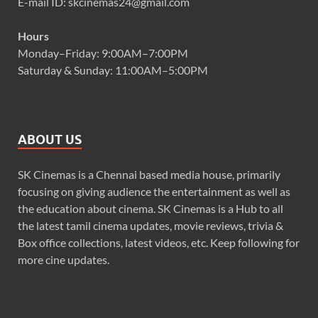
E-mail ID: skcinemas24@gmail.com
Hours
Monday–Friday: 9:00AM–7:00PM
Saturday & Sunday: 11:00AM–5:00PM
ABOUT US
SK Cinemas is a Chennai based media house, primarily
focusing on giving audience the entertainment as well as
the education about cinema. SK Cinemas is a Hub to all
the latest tamil cinema updates, movie reviews, trivia &
Box office collections, latest videos, etc. Keep following for
more cine updates.