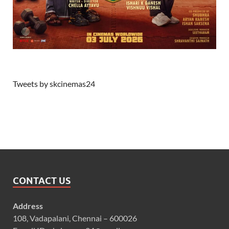
Tweets by skcinemas24
CONTACT US
Address
108, Vadapalani, Chennai – 600026