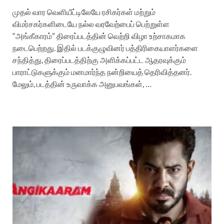
முதல் வார வெளியீட்டிலேயே ரசிகர்கள் மற்றும்
விமர்சகர்களிடையே நல்ல வரவேற்பைப் பெற்றுள்ள
“அங்கீகாரம்” திரைப்படத்தின் வெற்றி விழா உற்சாகமாக
நடைபெற்றது. இதில் படக்குழுவினர் பத்திரிகையாளர்களை
சந்தித்து, திரைப்படத்திற்கு அளிக்கப்பட்ட ஆதரவுக்கும்
பாராட்டுகளுக்கும் மனமார்ந்த நன்றியைத் தெரிவித்தனர்.
மேலும், படத்தின் உருவாக்க அனுபவங்கள், …