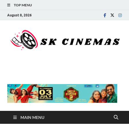
TOP MENU
August 8, 2026
SK Cinemas
MAIN MENU