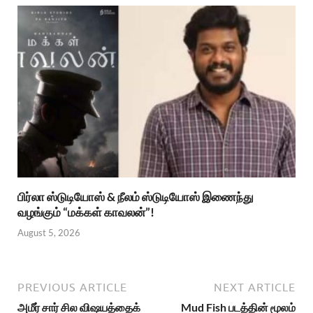
பிர்லா ஸ்டுடியோஸ் & நீலம் ஸ்டுடியோஸ் இணைந்து
வழங்கும் “மக்கள் காவலன்”!
August 5, 2026
PREVIOUS ARTICLE
NEXT ARTICLE
அமீர் சார் சில விஷயத்தைக்
Mud Fish படத்தின் மூலம்