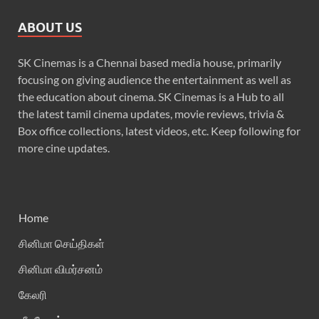
ABOUT US
SK Cinemas is a Chennai based media house, primarily
focusing on giving audience the entertainment as well as
the education about cinema. SK Cinemas is a Hub to all
the latest tamil cinema updates, movie reviews, trivia &
Box office collections, latest videos, etc. Keep following for
more cine updates.
Home
சினிமா செய்திகள்
சினிமா விமர்சனம்
கேலரி