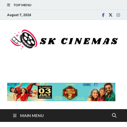
TOP MENU
August 7, 2026
SK Cinemas
MAIN MENU