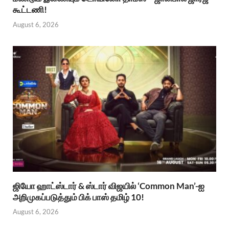
கூட்டணி!
August 6, 2026
ஜியோ ஹாட்ஸ்டார் & ஸ்டார் விஜயில் ‘Common Man’-ஐ
அறிமுகப்படுத்தும் பிக் பாஸ் தமிழ் 10!
August 6, 2026