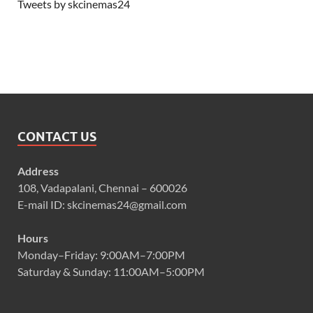
Tweets by skcinemas24
CONTACT US
Address
108, Vadapalani, Chennai – 600026
E-mail ID: skcinemas24@gmail.com
Hours
Monday–Friday: 9:00AM–7:00PM
Saturday & Sunday: 11:00AM–5:00PM