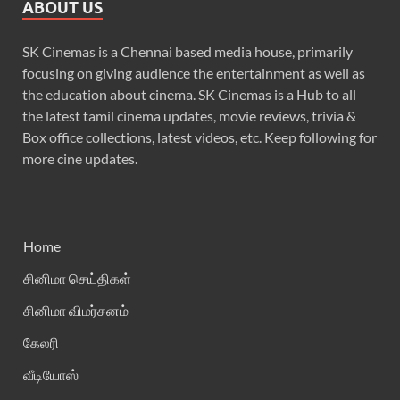
ABOUT US
SK Cinemas is a Chennai based media house, primarily
focusing on giving audience the entertainment as well as
the education about cinema. SK Cinemas is a Hub to all
the latest tamil cinema updates, movie reviews, trivia &
Box office collections, latest videos, etc. Keep following for
more cine updates.
Home
சினிமா செய்திகள்
சினிமா விமர்சனம்
கேலரி
வீடியோஸ்