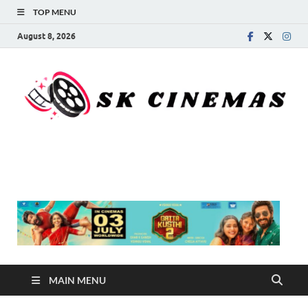
TOP MENU
August 8, 2026
SK Cinemas
MAIN MENU