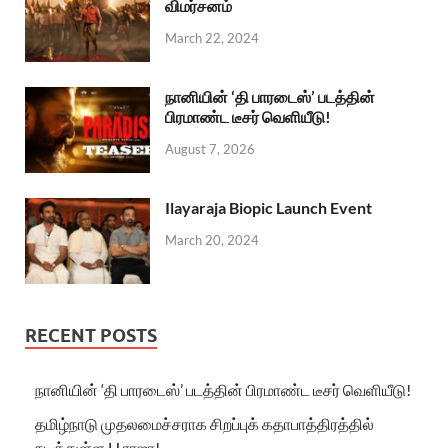
விமர்சனம்
March 22, 2024
நானியின் ‘தி பாரடைஸ்’ படத்தின்
பிரமாண்ட டீசர் வெளியீடு!
August 7, 2026
Ilayaraja Biopic Launch Event
March 20, 2024
RECENT POSTS
நானியின் ‘தி பாரடைஸ்’ படத்தின் பிரமாண்ட டீசர் வெளியீடு!
தமிழ்நாடு முதலமைச்சராக சிறப்புக் கதாபாத்திரத்தில்
நடித்துள்ள H.ராஜா!