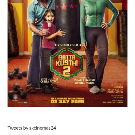
Tweets by skcinemas24