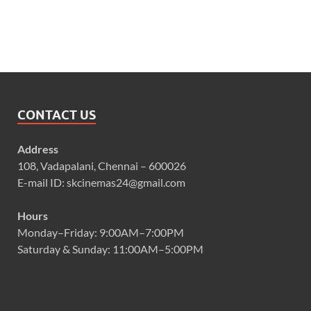
CONTACT US
Address
108, Vadapalani, Chennai – 600026
E-mail ID: skcinemas24@gmail.com
Hours
Monday–Friday: 9:00AM–7:00PM
Saturday & Sunday: 11:00AM–5:00PM