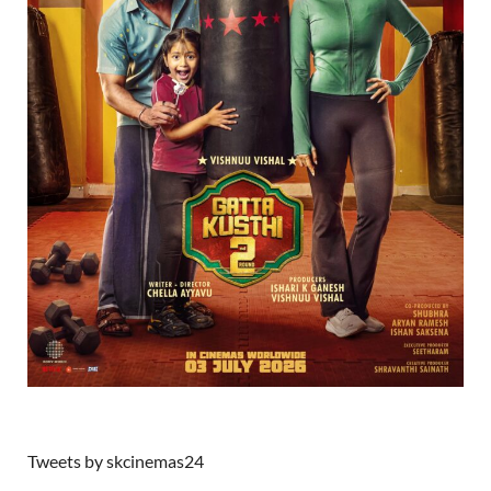
Tweets by skcinemas24