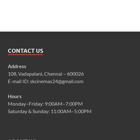
CONTACT US
Address
108, Vadapalani, Chennai – 600026
E-mail ID: skcinemas24@gmail.com
Hours
Monday–Friday: 9:00AM–7:00PM
Saturday & Sunday: 11:00AM–5:00PM