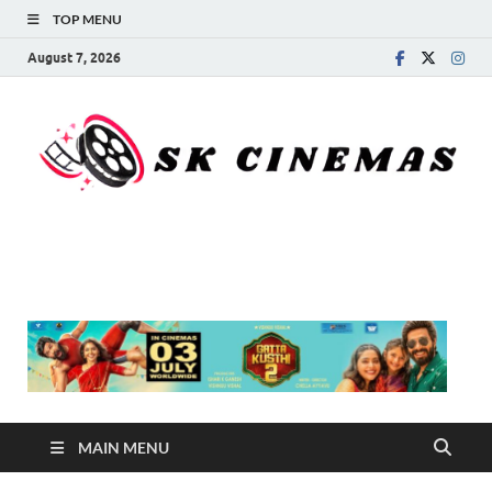
TOP MENU
August 7, 2026
SK Cinemas
MAIN MENU