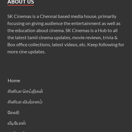
ABOUT US
SK Cinemas is a Chennai based media house, primarily
focusing on giving audience the entertainment as well as
the education about cinema. SK Cinemas is a Hub to all
the latest tamil cinema updates, movie reviews, trivia &
Box office collections, latest videos, etc. Keep following for
more cine updates.
Home
சினிமா செய்திகள்
சினிமா விமர்சனம்
கேலரி
வீடியோஸ்