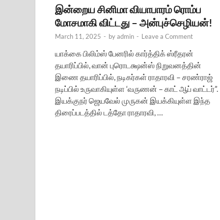
இன்றைய சினிமா வியாபாரம் ரொம்ப
மோசமாகி விட்டது – அன்புச்செழியன்!
March 11, 2025
-
by
admin
-
Leave a Comment
யாக்கை பிலிம்ஸ் பேனரில் கார்த்திக் ஸ்ரீதரன்
தயாரிப்பில், வான் புரொடக்ஷன்ஸ் நிறுவனத்தின்
இணை தயாரிப்பில், நடிகர்கள் ராதாரவி – சரண்ராஜ்
நடிப்பில் உருவாகியுள்ள ‘வருணன் – காட் ஆப் வாட்டர்”.
இயக்குநர் ஜெயவேல் முருகன் இயக்கியுள்ள இந்த
திரைப்படத்தில் டத்தோ ராதாரவி, …