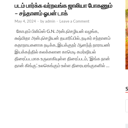
படம் பார்க்க வர்றவங்க ஜாலியா போகணும்
– சந்தானம் ஓபன் டாக்
May 4, 2024
-
by
admin
-
Leave a Comment
கோபுரம் பிலிம்ஸ் G.N. அன்புசெழியன் வழங்க,
சுஷ்மிதா அன்புசெழியன் தயாரிப்பில், நடிகர் சந்தானம்
கதாநாயகனாக நடிக்க, இயக்குநர் ஆனந்த் நாராயண்
இயக்கத்தில் கலக்கலான காமெடி கமர்ஷியல்
திரைப்படமாக உருவாகியுள்ள திரைப்படம், ‘இங்க நான்
தான் கிங்கு’. உலகெங்கும் உள்ள திரையரங்குகளில் …