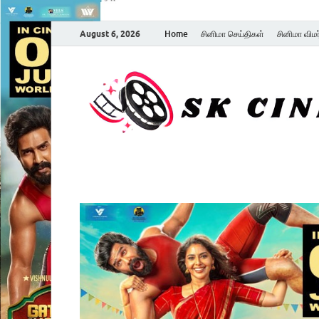
August 6, 2026
Home
சினிமா செய்திகள்
சினிமா விம