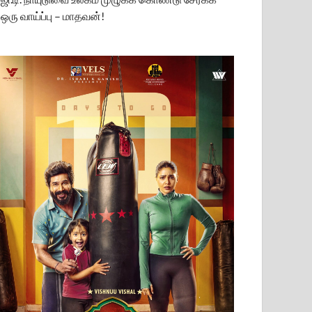
ஒரு வாய்ப்பு – மாதவன்!