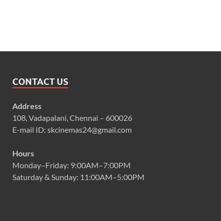
CONTACT US
Address
108, Vadapalani, Chennai – 600026
E-mail ID: skcinemas24@gmail.com
Hours
Monday–Friday: 9:00AM–7:00PM
Saturday & Sunday: 11:00AM–5:00PM