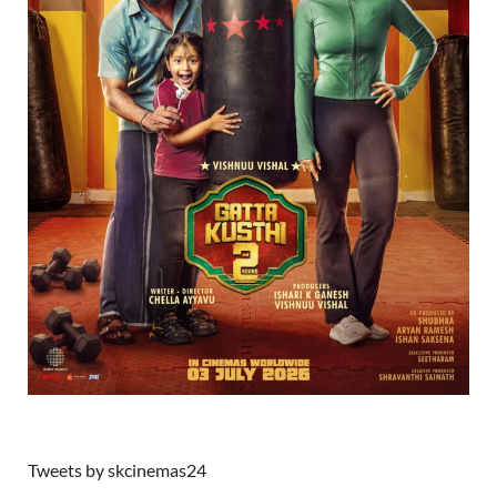
Tweets by skcinemas24