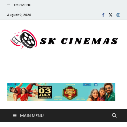
TOP MENU
August 9, 2026
SK Cinemas
MAIN MENU