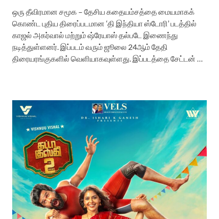
ஒரு தீவிரமான சமூக – தேசிய கதையம்சத்தை மையமாகக்
கொண்ட புதிய திரைப்படமான ‘தி இந்தியா ஸ்டோரி’ படத்தில்
காஜல் அகர்வால் மற்றும் ஷ்ரேயாஸ் தல்படே இணைந்து
நடித்துள்ளனர். இப்படம் வரும் ஜூலை 24ஆம் தேதி
திரையரங்குகளில் வெளியாகவுள்ளது. இப்படத்தை சேட்டன் …