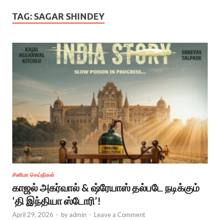
TAG:
SAGAR SHINDEY
சினிமா செய்திகள்
காஜல் அகர்வால் & ஷ்ரேயாஸ் தல்படே நடிக்கும்
‘தி இந்தியா ஸ்டோரி’!
April 29, 2026
-
by
admin
-
Leave a Comment