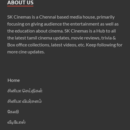
ABOUT US
SK Cinemas is a Chennai based media house, primarily
focusing on giving audience the entertainment as well as
the education about cinema. SK Cinemas is a Hub to all
the latest tamil cinema updates, movie reviews, trivia &
Box office collections, latest videos, etc. Keep following for
more cine updates.
Home
சினிமா செய்திகள்
சினிமா விமர்சனம்
கேலரி
வீடியோஸ்