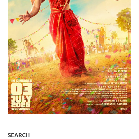
SEARCH