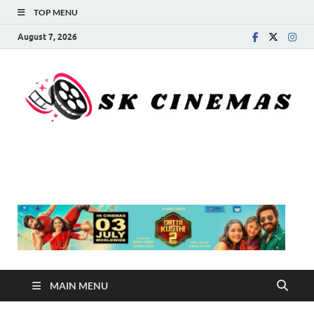
TOP MENU
August 7, 2026
SK Cinemas
MAIN MENU