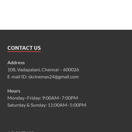
CONTACT US
Address
108, Vadapalani, Chennai – 600026
E-mail ID: skcinemas24@gmail.com
Hours
Monday–Friday: 9:00AM–7:00PM
Saturday & Sunday: 11:00AM–5:00PM