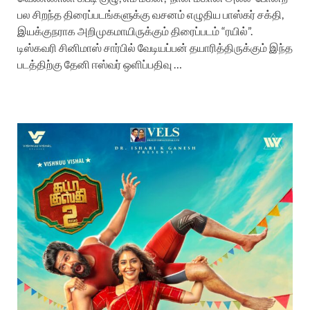
பல சிறந்த திரைப்படங்களுக்கு வசனம் எழுதிய பாஸ்கர் சக்தி,
இயக்குநராக அறிமுகமாயிருக்கும் திரைப்படம் “ரயில்”.
டிஸ்கவரி சினிமாஸ் சார்பில் வேடியப்பன் தயாரித்திருக்கும் இந்த
படத்திற்கு தேனி ஈஸ்வர் ஒளிப்பதிவு …