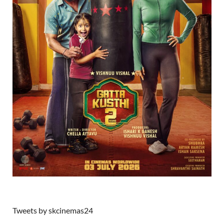
Tweets by skcinemas24