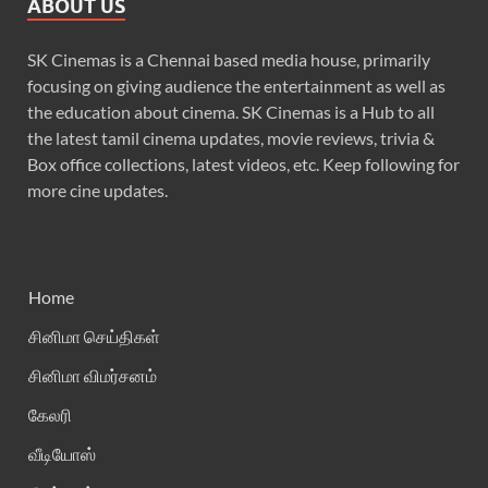
ABOUT US
SK Cinemas is a Chennai based media house, primarily
focusing on giving audience the entertainment as well as
the education about cinema. SK Cinemas is a Hub to all
the latest tamil cinema updates, movie reviews, trivia &
Box office collections, latest videos, etc. Keep following for
more cine updates.
Home
சினிமா செய்திகள்
சினிமா விமர்சனம்
கேலரி
வீடியோஸ்