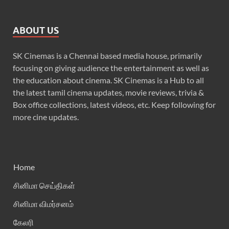
ABOUT US
SK Cinemas is a Chennai based media house, primarily
focusing on giving audience the entertainment as well as
the education about cinema. SK Cinemas is a Hub to all
the latest tamil cinema updates, movie reviews, trivia &
Box office collections, latest videos, etc. Keep following for
more cine updates.
Home
சினிமா செய்திகள்
சினிமா விமர்சனம்
கேலரி