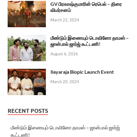
GV பிரகாஷ்குமாரின் ரெபெல் – திரை
விமர்சனம்
March 22, 2024
மீண்டும் இணையும் டொவினோ தாமஸ் –
ஜான்பால் ஜார்ஜ் கூட்டணி!
August 6, 2026
Ilayaraja Biopic Launch Event
March 20, 2024
RECENT POSTS
மீண்டும் இணையும் டொவினோ தாமஸ் – ஜான்பால் ஜார்ஜ்
கூட்டணி!