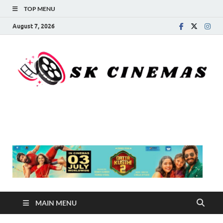
TOP MENU
August 7, 2026
SK Cinemas
MAIN MENU