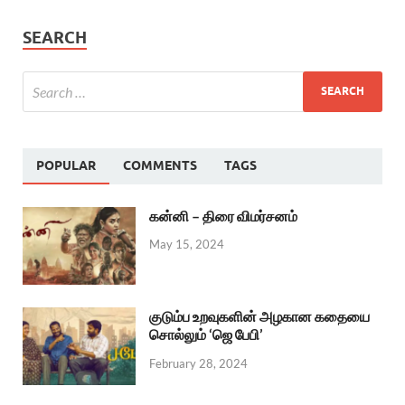
SEARCH
POPULAR
COMMENTS
TAGS
கன்னி – திரை விமர்சனம்
May 15, 2024
குடும்ப உறவுகளின் அழகான கதையை
சொல்லும் ‘ஜெ பேபி’
February 28, 2024