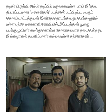
நடிகர் பிருத்வி அம்பர் நடிப்பில் உருவாகவுள்ள, பான் இந்திய
திரைப்படமான ‘சௌகிதார்’ படத்தின் படப்பிடிப்பு, பெரும்
கொண்டாட்டத்துடன் இனிதே தொடங்கியது. பெங்களூரில்
உள்ள பந்தே மகாகாளி கோவிலில், இப்படத்தின் பூஜை
படக்குழுவினர் கலந்துகொள்ள கோலாகலமாக நடைபெற்றது.
இவ்விழாவில் தயாரிப்பாளர் கல்லஹள்ளி சந்திரசேகர் …