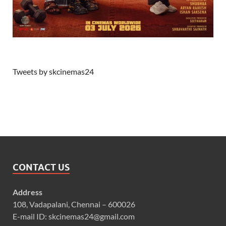
Tweets by skcinemas24
CONTACT US
Address
108, Vadapalani, Chennai – 600026
E-mail ID: skcinemas24@gmail.com