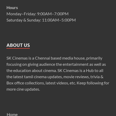
Hours
Monday–Friday: 9:00AM–7:00PM
Saturday & Sunday: 11:00AM–5:00PM
ABOUT US
SK Cinemas is a Chennai based media house, primarily
focusing on giving audience the entertainment as well as
the education about cinema. SK Cinemas is a Hub to all
the latest tamil cinema updates, movie reviews, trivia &
Box office collections, latest videos, etc. Keep following for
more cine updates.
Home