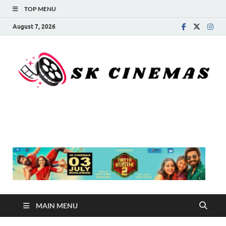
TOP MENU
August 7, 2026
SK Cinemas
MAIN MENU