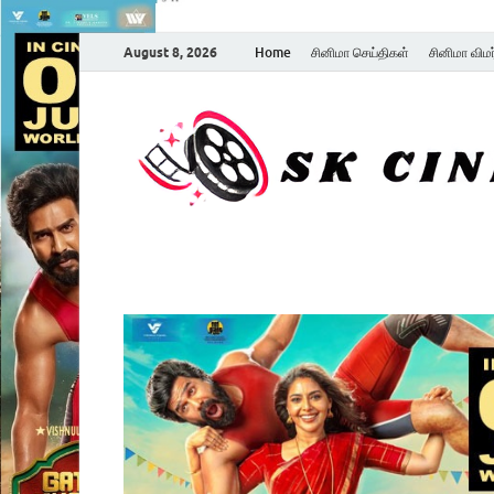
August 8, 2026
Home
சினிமா செய்திகள்
சினிமா விம