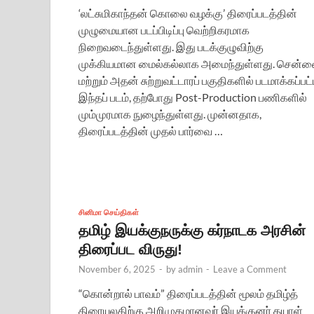
‘லட்சுமிகாந்தன் கொலை வழக்கு’ திரைப்படத்தின்
முழுமையான படப்பிடிப்பு வெற்றிகரமாக
நிறைவடைந்துள்ளது. இது படக்குழுவிற்கு
முக்கியமான மைல்கல்லாக அமைந்துள்ளது. சென்
மற்றும் அதன் சுற்றுவட்டாரப் பகுதிகளில் படமாக்கப்பட
இந்தப் படம், தற்போது Post-Production பணிகளில்
மும்முரமாக நுழைந்துள்ளது. முன்னதாக,
திரைப்படத்தின் முதல் பார்வை …
சினிமா செய்திகள்
தமிழ் இயக்குநருக்கு கர்நாடக அரசின்
திரைப்பட விருது!
November 6, 2025
-
by
admin
-
Leave a Comment
“கொன்றால் பாவம்” திரைப்படத்தின் மூலம் தமிழ்த்
திரையுலகிற்கு அறிமுகமானவர் இயக்குனர் தயாள்