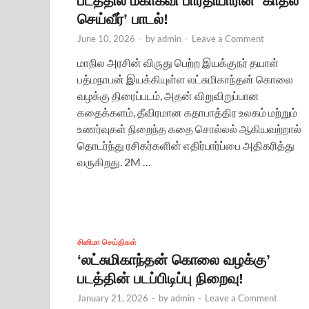
படத்தில் மகாகவி பாரதியாரின் ‘காதல்
செய்வீர்’ பாடல்!
June 10, 2026
-
by
admin
-
Leave a Comment
மாநில அரசின் விருது பெற்ற இயக்குநர் தயாள்
பத்மநாபன் இயக்கியுள்ள லட்சுமிகாந்தன் கொலை
வழக்கு திரைப்படம், அதன் விறுவிறுப்பான
கதைக்களம், தீவிரமான கதாபாத்திர உலகம் மற்றும்
உணர்வுகள் நிறைந்த கதை சொல்லல் ஆகியவற்றால்
தொடர்ந்து ரசிகர்களின் எதிர்பார்ப்பை அதிகரித்து
வருகிறது. 2M …
சினிமா செய்திகள்
‘லட்சுமிகாந்தன் கொலை வழக்கு’
படத்தின் படப்பிடிப்பு நிறைவு!
January 21, 2026
-
by
admin
-
Leave a Comment