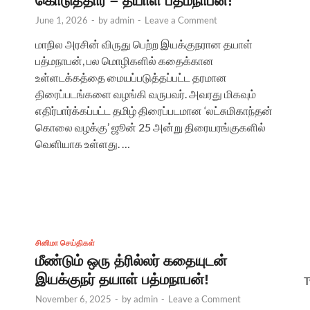
கொடுத்தார் – தயாள் பத்மநாபன்!
June 1, 2026
-
by
admin
-
Leave a Comment
மாநில அரசின் விருது பெற்ற இயக்குநரான தயாள்
பத்மநாபன், பல மொழிகளில் கதைக்கான
உள்ளடக்கத்தை மையப்படுத்தப்பட்ட தரமான
திரைப்படங்களை வழங்கி வருபவர். அவரது மிகவும்
எதிர்பார்க்கப்பட்ட தமிழ் திரைப்படமான ‘லட்சுமிகாந்தன்
கொலை வழக்கு’ ஜூன் 25 அன்று திரையரங்குகளில்
வெளியாக உள்ளது. …
சினிமா செய்திகள்
மீண்டும் ஒரு த்ரில்லர் கதையுடன்
இயக்குநர் தயாள் பத்மநாபன்!
T
November 6, 2025
-
by
admin
-
Leave a Comment