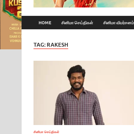
HOME
சினிமா செய்திகள்
சினிமா விமர்சனம்
TAG:
RAKESH
சினிமா செய்திகள்