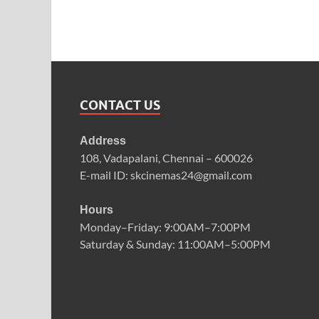
CONTACT US
Address
108, Vadapalani, Chennai – 600026
E-mail ID: skcinemas24@gmail.com
Hours
Monday–Friday: 9:00AM–7:00PM
Saturday & Sunday: 11:00AM–5:00PM