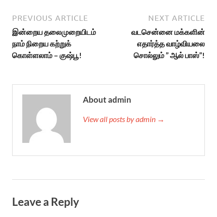
PREVIOUS ARTICLE
NEXT ARTICLE
இன்றைய தலைமுறையிடம்
வடசென்னை மக்களின்
நாம் நிறைய கற்றுக்
எதார்த்த வாழ்வியலை
கொள்ளலாம் – குஷ்பூ!
சொல்லும் ” ஆல் பாஸ்”!
About admin
View all posts by admin →
Leave a Reply