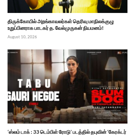
திருக்கோயில் அறங்காவலர்கள் தெரிவு மாநிலக்குழு
உறுப்பினராக பாடகர் த. வேல்முருகன் நியமனம்!
August 10, 2026
‘ஸ்லம் டாக் : 33 டெம்பிள் ரோடு’ படத்தில் தபுவின் ‘கேரக்டர்