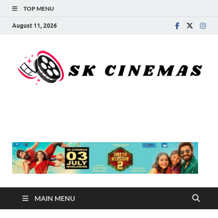
TOP MENU
August 11, 2026
SK Cinemas
MAIN MENU