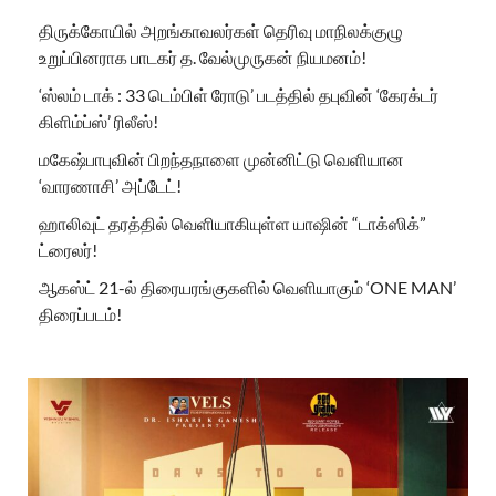
திருக்கோயில் அறங்காவலர்கள் தெரிவு மாநிலக்குழு
உறுப்பினராக பாடகர் த. வேல்முருகன் நியமனம்!
‘ஸ்லம் டாக் : 33 டெம்பிள் ரோடு’ படத்தில் தபுவின் ‘கேரக்டர்
கிளிம்ப்ஸ்’ ரிலீஸ்!
மகேஷ்பாபுவின் பிறந்தநாளை முன்னிட்டு வெளியான
‘வாரணாசி’ அப்டேட்!
ஹாலிவுட் தரத்தில் வெளியாகியுள்ள யாஷின் “டாக்ஸிக்”
ட்ரைலர்!
ஆகஸ்ட் 21-ல் திரையரங்குகளில் வெளியாகும் ‘ONE MAN’
திரைப்படம்!