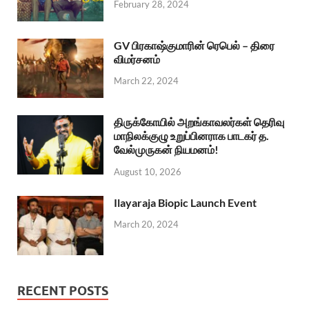
February 28, 2024
GV பிரகாஷ்குமாரின் ரெபெல் – திரை
விமர்சனம்
March 22, 2024
திருக்கோயில் அறங்காவலர்கள் தெரிவு
மாநிலக்குழு உறுப்பினராக பாடகர் த.
வேல்முருகன் நியமனம்!
August 10, 2026
Ilayaraja Biopic Launch Event
March 20, 2024
RECENT POSTS