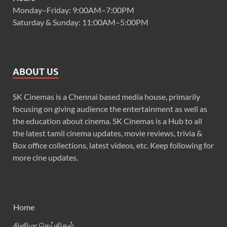
Monday–Friday: 9:00AM–7:00PM
Saturday & Sunday: 11:00AM–5:00PM
ABOUT US
SK Cinemas is a Chennai based media house, primarily
focusing on giving audience the entertainment as well as
the education about cinema. SK Cinemas is a Hub to all
the latest tamil cinema updates, movie reviews, trivia &
Box office collections, latest videos, etc. Keep following for
more cine updates.
Home
சினிமா செய்திகள்