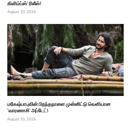
கிளிம்ப்ஸ்’ ரிலீஸ்!
August 10, 2026
மகேஷ்பாபுவின் பிறந்தநாளை முன்னிட்டு வெளியான
‘வாரணாசி’ அப்டேட்!
August 10, 2026