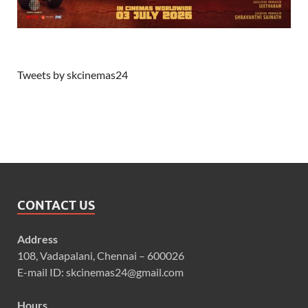
Tweets by skcinemas24
CONTACT US
Address
108, Vadapalani, Chennai – 600026
E-mail ID: skcinemas24@gmail.com
Hours