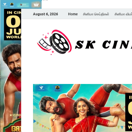
August 6, 2026
Home
சினிமா செய்திகள்
சினிமா விம