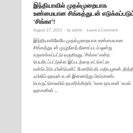
இந்தியாவில் முதல்முறையாக
உண்மையான சிங்கத்துடன் எடுக்கப்படும
‘சிங்கா’!
August 27, 2025
-
by
admin
-
Leave a Comment
இந்தியாவிலேயே முதல்முறையாக உண்மையான
சிங்கத்துடன் முழுநீளத் திரைப்படம் ஒன்று
உருவாக்கப்பட்டு வருகிறது. ‘சிங்கா’ என்ற
பெயரிடப்பட்டுள்ள இப்படத்தை எட்செட்ரா
என்டெர்டெயின்மென்ட் பேனரில் வி. மதியழகன், தித்தி
ஃபிலிம் ஹவுஸ் உடன் இணைந்து பிரம்மாண்ட
பொருட்செலவில் தயாரிக்கிறார். ‘உலக நாயகன்’ கமல்
ஹாசனின் …