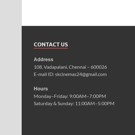
CONTACT US
Address
108, Vadapalani, Chennai – 600026
E-mail ID: skcinemas24@gmail.com
Hours
Monday–Friday: 9:00AM–7:00PM
Saturday & Sunday: 11:00AM–5:00PM