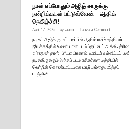
நான் எப்போதும் அஜித் சாருக்கு
நன்றிக்கடன் பட்டுள்ளேன் – ஆதிக்
நெகிழ்ச்சி!
April 17, 2025
-
by
admin
-
Leave a Comment
நடிகர் அஜித் குமார் நடிப்பில் ஆதிக் ரவிச்சந்திரன்
இயக்கத்தில் வெளியான படம் ‘குட் பேட் அக்லி. த்ரிஷ
அர்ஜூன் தாஸ், ப்ரியா பிரகாஷ் வாரியர் உள்ளிட்டப் பலர
நடித்திருக்கும் இந்தப் படம் ரசிகர்கள் மத்தியில்
வெற்றிக் கொண்டாட்டமாக மாறியுள்ளது. இந்தப்
படத்தின் …