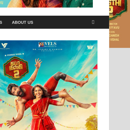
S
ABOUT US