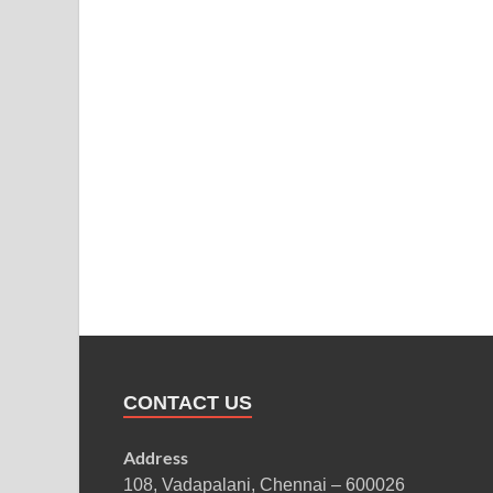
CONTACT US
Address
108, Vadapalani, Chennai – 600026