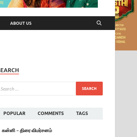
ABOUT US
SEARCH
POPULAR
COMMENTS
TAGS
கன்னி – திரை விமர்சனம்