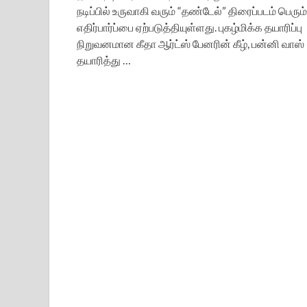
நடிப்பில் உருவாகி வரும் “தண்டேல்” திரைப்படம் பெரும்
எதிர்பார்ப்பை ஏற்படுத்தியுள்ளது. புகழ்மிக்க தயாரிப்பு
நிறுவனமான கீதா ஆர்ட்ஸ் பேனரின் கீழ், பன்னி வாஸ்
தயாரித்து …