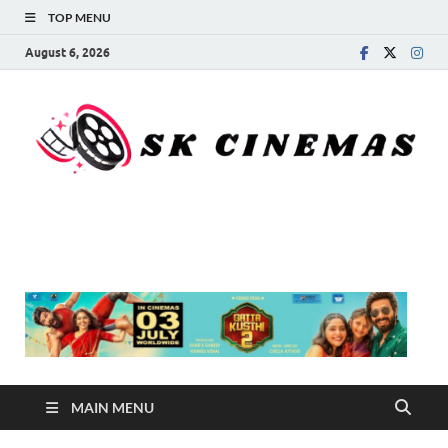
TOP MENU
August 6, 2026
SK Cinemas
MAIN MENU