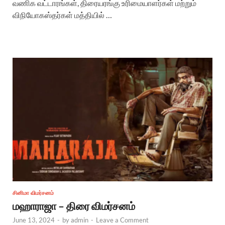
வணிக வட்டாரங்கள், திரையரங்கு உரிமையாளர்கள் மற்றும்
விநியோகஸ்தர்கள் மத்தியில் …
சினிமா விமர்சனம்
மஹாராஜா – திரை விமர்சனம்
June 13, 2024
-
by
admin
-
Leave a Comment