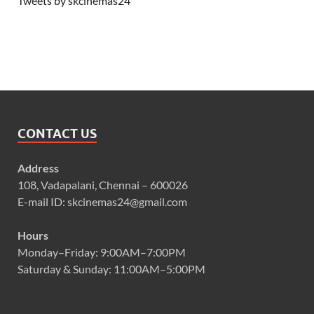
Tweets by skcinemas24
CONTACT US
Address
108, Vadapalani, Chennai – 600026
E-mail ID: skcinemas24@gmail.com
Hours
Monday–Friday: 9:00AM–7:00PM
Saturday & Sunday: 11:00AM–5:00PM