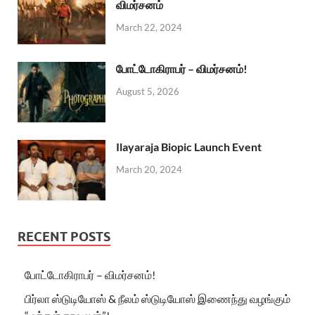
விமர்சனம்
March 22, 2024
போட்டோகிராபர் – விமர்சனம்!
August 5, 2026
Ilayaraja Biopic Launch Event
March 20, 2024
RECENT POSTS
போட்டோகிராபர் – விமர்சனம்!
பிர்லா ஸ்டுடியோஸ் & நீலம் ஸ்டுடியோஸ் இணைந்து வழங்கும்