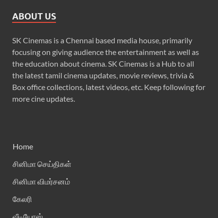
ABOUT US
SK Cinemas is a Chennai based media house, primarily
focusing on giving audience the entertainment as well as
the education about cinema. SK Cinemas is a Hub to all
the latest tamil cinema updates, movie reviews, trivia &
Box office collections, latest videos, etc. Keep following for
more cine updates.
Home
சினிமா செய்திகள்
சினிமா விமர்சனம்
கேலரி
வீடியோஸ்