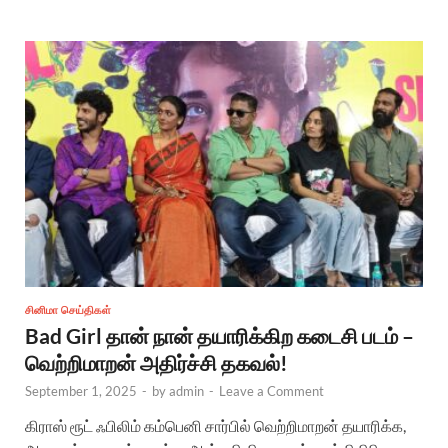
சினிமா செய்திகள்
Bad Girl தான் நான் தயாரிக்கிற கடைசி படம் –
வெற்றிமாறன் அதிர்ச்சி தகவல்!
September 1, 2025
-
by
admin
-
Leave a Comment
கிராஸ் ரூட் ஃபிலிம் கம்பெனி சார்பில் வெற்றிமாறன் தயாரிக்க,