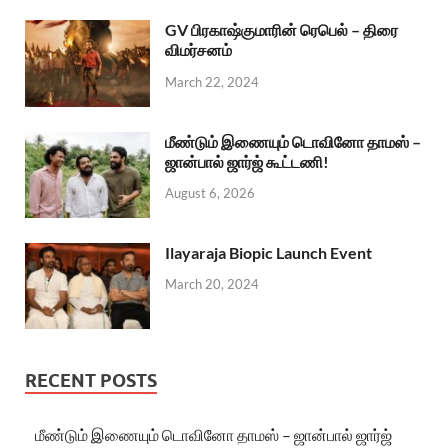
GV பிரகாஷ்குமாரின் ரெபெல் – திரை
விமர்சனம்
March 22, 2024
மீண்டும் இணையும் டொவினோ தாமஸ் –
ஜான்பால் ஜார்ஜ் கூட்டணி!
August 6, 2026
Ilayaraja Biopic Launch Event
March 20, 2024
RECENT POSTS
மீண்டும் இணையும் டொவினோ தாமஸ் – ஜான்பால் ஜார்ஜ்