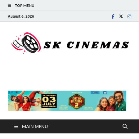
TOP MENU
August 6, 2026
SK Cinemas
MAIN MENU