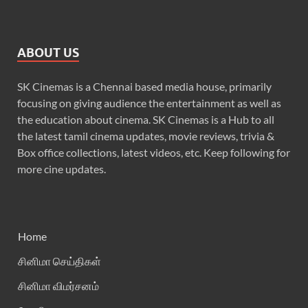
ABOUT US
SK Cinemas is a Chennai based media house, primarily
focusing on giving audience the entertainment as well as
the education about cinema. SK Cinemas is a Hub to all
the latest tamil cinema updates, movie reviews, trivia &
Box office collections, latest videos, etc. Keep following for
more cine updates.
Home
சினிமா செய்திகள்
சினிமா விமர்சனம்