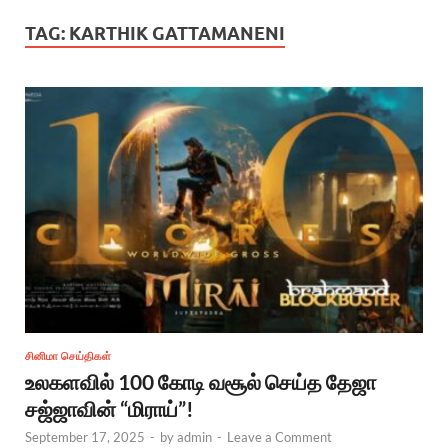
TAG:
KARTHIK GATTAMANENI
சினிமா செய்திகள்
உலகளவில் 100 கோடி வசூல் செய்த தேஜா
சஜ்ஜாவின் “மிராய்”!
September 17, 2025
-
by
admin
-
Leave a Comment