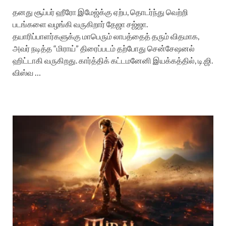
தனது சூப்பர் ஹீரோ இமேஜ்க்கு ஏற்ப, தொடர்ந்து வெற்றி
படங்களை வழங்கி வருகிறார் தேஜா சஜ்ஜா.
தயாரிப்பாளர்களுக்கு மாபெரும் லாபத்தைத் தரும் விதமாக,
அவர் நடித்த “மிராய்” திரைப்படம் தற்போது சென்சேஷனல்
ஹிட்டாகி வருகிறது. கார்த்திக் கட்டமனேனி இயக்கத்தில், டி.ஜி.
விஸ்வ …