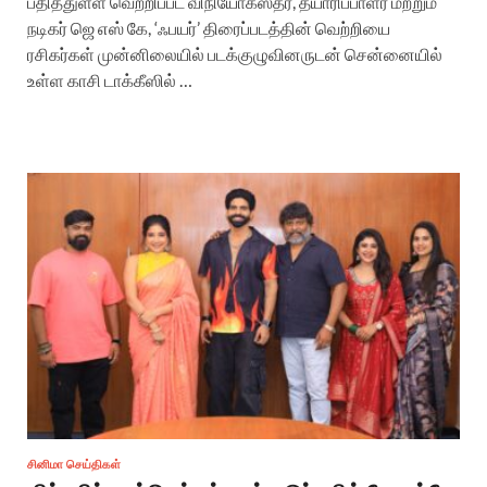
பதித்துள்ள வெற்றிப்பட விநியோகஸ்தர், தயாரிப்பாளர் மற்றும்
நடிகர் ஜெ எஸ் கே, ‘ஃபயர்’ திரைப்படத்தின் வெற்றியை
ரசிகர்கள் முன்னிலையில் படக்குழுவினருடன் சென்னையில்
உள்ள காசி டாக்கீஸில் …
சினிமா செய்திகள்