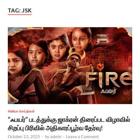
TAG:
JSK
சினிமா செய்திகள்
“ஃபயர்” படத்துக்கு ஜாக்ரன் திரைப்பட விழாவில்
சிறப்பு பிரிவில் அதிகாரப்பூர்வ தேர்வு!
October 23, 2025
-
by
admin
-
Leave a Comment