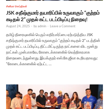
சினிமா செய்திகள்
JSK சதீஷ்குமார் தயாரிப்பில் உருவாகும் “குற்றம்
கடிதல் 2” முதல் கட்ட படப்பிடிப்பு நிறைவு!
August 24, 2025
-
by
admin
-
Leave a Comment
தமிழ் திரையுலகில் பெரும் எதிர்பார்ப்பை ஏற்படுத்திய JSK
சதீஷ்குமார் தயாரிப்பில் உருவாகும் “குற்றம் கடிதல் 2” படத்தின்
முதல் கட்ட படப்பிடிப்பு, திட்டமிட்டிருந்த நாட்களை விட மூன்று
நாட்கள் முன்பாகவே, கோடைக்கானலில் வெற்றிகரமாக
நிறைவடைந்துள்ளது. இயக்குநர் எஸ்.கே.ஜீவா கூறியதாவது:
“கோடைக்கானலில் ஏற்பட்ட …