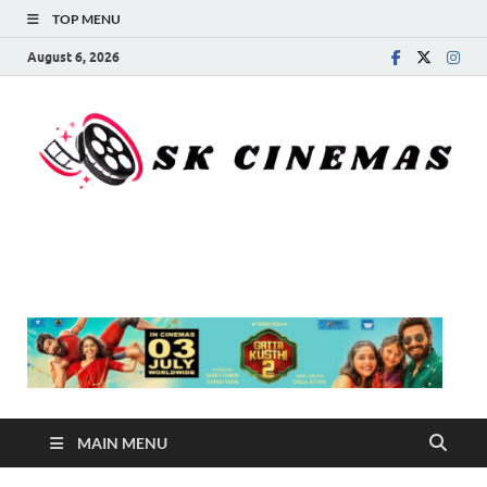
TOP MENU
August 6, 2026
SK Cinemas
MAIN MENU