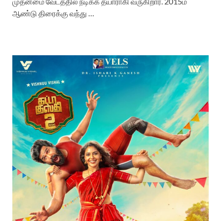
முதன்மை வேடத்தில் நடிக்க தயாராகி வருகிறார். 2015ம்
ஆண்டு திரைக்கு வந்து …