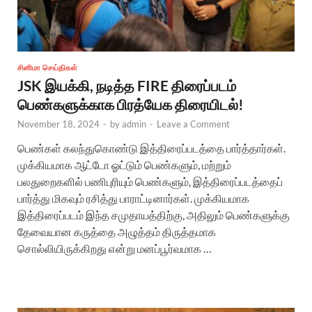
சினிமா செய்திகள்
JSK இயக்கி, நடித்த FIRE திரைப்படம்
பெண்களுக்காக பிரத்யேக திரையிடல்!
November 18, 2024
-
by
admin
-
Leave a Comment
பெண்கள் கலந்துகொண்டு இத்திரைப்படத்தை பார்த்தார்கள்.
முக்கியமாக ஆட்டோ ஓட்டும் பெண்களும், மற்றும்
பலதுறைகளில் பணிபுரியும் பெண்களும், இத்திரைப்படத்தைப்
பார்த்து மிகவும் ரசித்து பாராட்டினார்கள். முக்கியமாக
இத்திரைப்படம் இந்த சமுதாயத்திற்கு, அதிலும் பெண்களுக்கு
தேவையான கருத்தை அழுத்தம் திருத்தமாக
சொல்லியிருக்கிறது என்று மனப்பூர்வமாக …