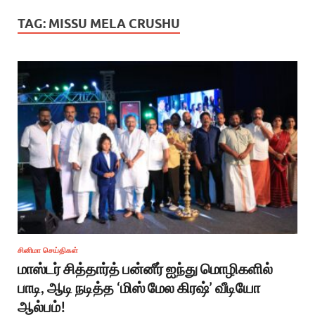
TAG:
MISSU MELA CRUSHU
சினிமா செய்திகள்
மாஸ்டர் சித்தார்த் பன்னீர் ஐந்து மொழிகளில்
பாடி, ஆடி நடித்த ‘மிஸ் மேல கிரஷ்’ வீடியோ
ஆல்பம்!