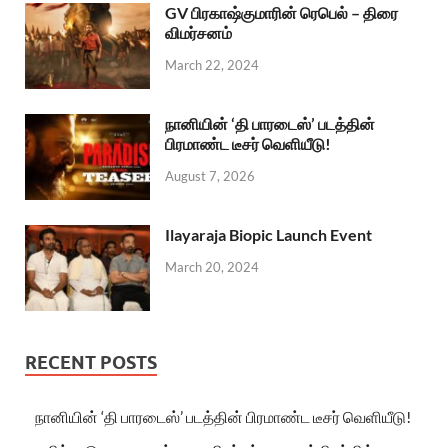
GV பிரகாஷ்குமாரின் ரெபெல் – திரை
விமர்சனம்
March 22, 2024
நானியின் ‘தி பாரடைஸ்’ படத்தின்
பிரமாண்ட டீசர் வெளியீடு!
August 7, 2026
Ilayaraja Biopic Launch Event
March 20, 2024
RECENT POSTS
நானியின் ‘தி பாரடைஸ்’ படத்தின் பிரமாண்ட டீசர் வெளியீடு!