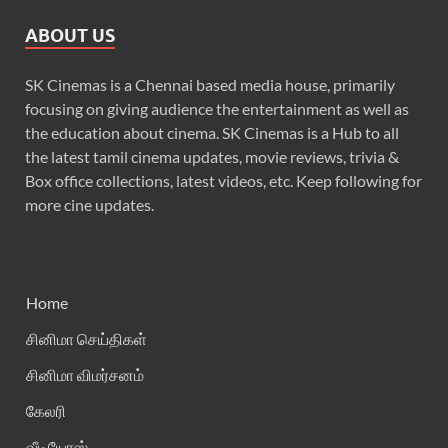
ABOUT US
SK Cinemas is a Chennai based media house, primarily
focusing on giving audience the entertainment as well as
the education about cinema. SK Cinemas is a Hub to all
the latest tamil cinema updates, movie reviews, trivia &
Box office collections, latest videos, etc. Keep following for
more cine updates.
Home
சினிமா செய்திகள்
சினிமா விமர்சனம்
கேலரி
வீடியோஸ்