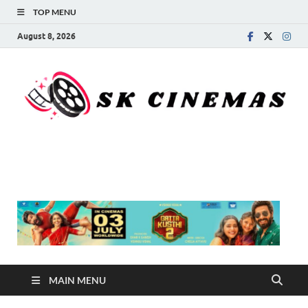
TOP MENU
August 8, 2026
SK Cinemas
MAIN MENU