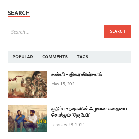
SEARCH
POPULAR
COMMENTS
TAGS
கன்னி – திரை விமர்சனம்
May 15, 2024
குடும்ப உறவுகளின் அழகான கதையை
சொல்லும் ‘ஜெ பேபி’
February 28, 2024