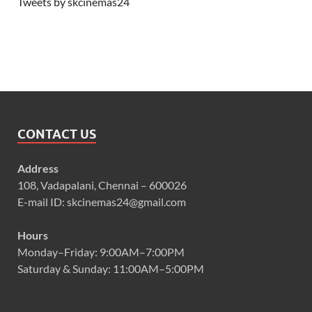
Tweets by skcinemas24
CONTACT US
Address
108, Vadapalani, Chennai – 600026
E-mail ID: skcinemas24@gmail.com
Hours
Monday–Friday: 9:00AM–7:00PM
Saturday & Sunday: 11:00AM–5:00PM