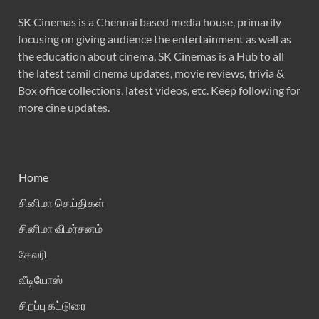
SK Cinemas is a Chennai based media house, primarily
focusing on giving audience the entertainment as well as
the education about cinema. SK Cinemas is a Hub to all
the latest tamil cinema updates, movie reviews, trivia &
Box office collections, latest videos, etc. Keep following for
more cine updates.
Home
சினிமா செய்திகள்
சினிமா விமர்சனம்
கேலரி
வீடியோஸ்
சிறப்பு கட்டுரை