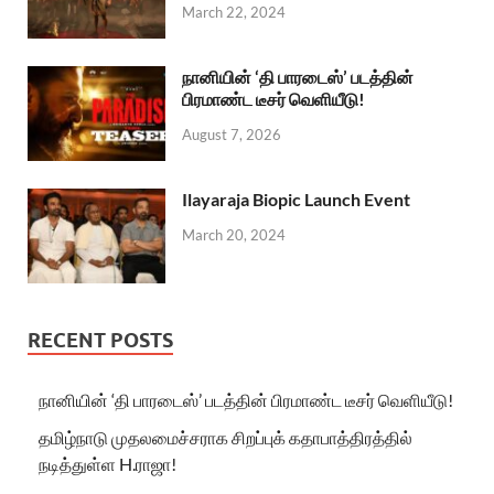
March 22, 2024
நானியின் ‘தி பாரடைஸ்’ படத்தின்
பிரமாண்ட டீசர் வெளியீடு!
August 7, 2026
Ilayaraja Biopic Launch Event
March 20, 2024
RECENT POSTS
நானியின் ‘தி பாரடைஸ்’ படத்தின் பிரமாண்ட டீசர் வெளியீடு!
தமிழ்நாடு முதலமைச்சராக சிறப்புக் கதாபாத்திரத்தில்
நடித்துள்ள H.ராஜா!