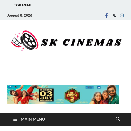
TOP MENU
August 8, 2026
SK Cinemas
MAIN MENU