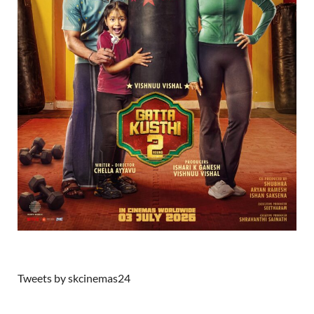
Tweets by skcinemas24