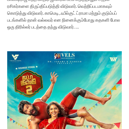
ரசிகர்களை திருப்திப்படுத்தி விடுவார். வெற்றிப்படமாகவும்
கொடுத்து விடுவார். காமெடி, ஃபீல்குட் ட்ராமா மற்றும் குடும்பப்
படங்களில் தான் வல்லவர் என நினைக்கும்போது கதகளி போல
ஒரு திரில்லர் படத்தை தந்து விடுவார். …