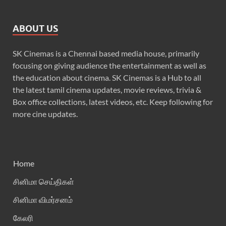
ABOUT US
SK Cinemas is a Chennai based media house, primarily
focusing on giving audience the entertainment as well as
the education about cinema. SK Cinemas is a Hub to all
the latest tamil cinema updates, movie reviews, trivia &
Box office collections, latest videos, etc. Keep following for
more cine updates.
Home
சினிமா செய்திகள்
சினிமா விமர்சனம்
கேலரி