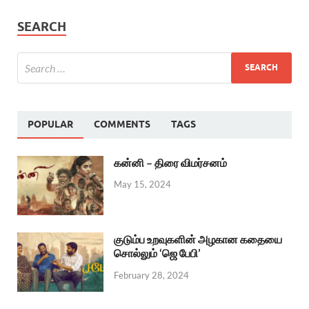
SEARCH
POPULAR
COMMENTS
TAGS
கன்னி – திரை விமர்சனம்
May 15, 2024
குடும்ப உறவுகளின் அழகான கதையை
சொல்லும் ‘ஜெ பேபி’
February 28, 2024