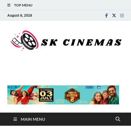
TOP MENU
August 6, 2026
SK Cinemas
MAIN MENU