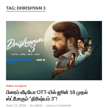
TAG:
DHRISHYAM 3
சினிமா செய்திகள்
பிரைம் வீடியோ OTT-யில் ஜூன் 18 முதல்
ஸ்ட்ரீமாகும் “திரிஷ்யம் 3”!
June 13, 2026
-
by
admin
-
Leave a Comment