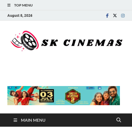
TOP MENU
August 8, 2026
SK Cinemas
MAIN MENU