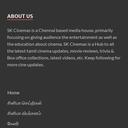
ABOUT US
SK Cinemas is a Chennai based media house, primarily
focusing on giving audience the entertainment as well as
the education about cinema. SK Cinemas is a Hub to all
the latest tamil cinema updates, movie reviews, trivia &
Box office collections, latest videos, etc. Keep following for
more cine updates.
Home
சினிமா செய்திகள்
சினிமா விமர்சனம்
கேலரி