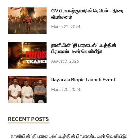
GV பிரகாஷ்குமாரின் ரெபெல் – திரை
விமர்சனம்
March 22, 2024
நானியின் ‘தி பாரடைஸ்’ படத்தின்
பிரமாண்ட டீசர் வெளியீடு!
August 7, 2026
Ilayaraja Biopic Launch Event
March 20, 2024
RECENT POSTS
நானியின் ‘தி பாரடைஸ்’ படத்தின் பிரமாண்ட டீசர் வெளியீடு!