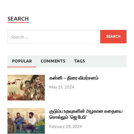
SEARCH
POPULAR
COMMENTS
TAGS
கன்னி – திரை விமர்சனம்
May 15, 2024
குடும்ப உறவுகளின் அழகான கதையை
சொல்லும் ‘ஜெ பேபி’
February 28, 2024