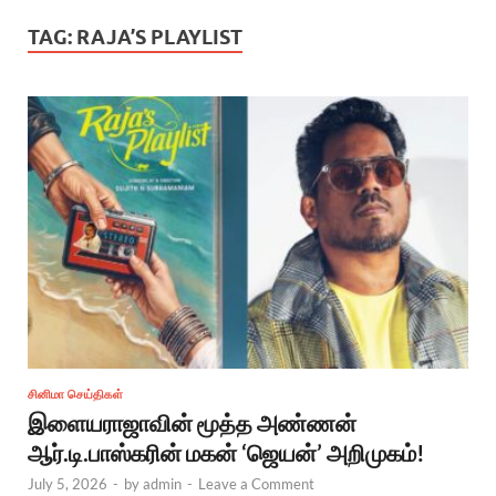
TAG:
RAJA’S PLAYLIST
சினிமா செய்திகள்
இளையராஜாவின் மூத்த அண்ணன்
ஆர்.டி.பாஸ்கரின் மகன் ‘ஜெயன்’ அறிமுகம்!
July 5, 2026
-
by
admin
-
Leave a Comment