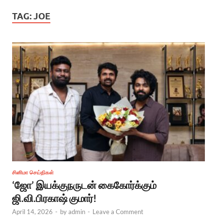
TAG:
JOE
சினிமா செய்திகள்
‘ஜோ’ இயக்குநருடன் கைகோர்க்கும்
ஜி.வி.பிரகாஷ் குமார்!
April 14, 2026
-
by
admin
-
Leave a Comment