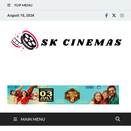
TOP MENU
August 10, 2026
SK Cinemas
MAIN MENU