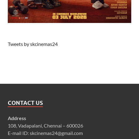
Tweets by skcinemas24
CONTACT US
Address
108, Vadapalani, Chennai – 600026
E-mail ID: skcinemas24@gmail.com