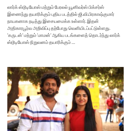
லார்க் ஸ்டூடியோஸ் மற்றும் பேரலல் யூனிவர்ஸ் பிக்சர்ஸ்
இணைந்து தயாரிக்கும் புதிய படத்தில் ஜி.வி.பிரகாஷ்குமார்
நாயகனாக நடித்து இசையமைக்க உள்ளார். இதன்
அதிகாரபூர்வ அறிவிப்பு தற்போது வெளியிடப்பட்டுள்ளது.
‘கருடன்’ மற்றும் ‘மாமன்’ ஆகிய படங்களைத் தொடர்ந்து லார்க்
ஸ்டூடியோஸ் நிறுவனம் தயாரிக்கும் …