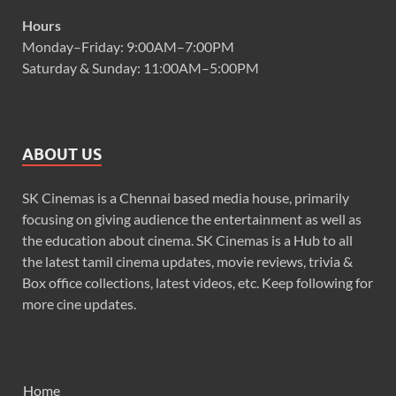
Hours
Monday–Friday: 9:00AM–7:00PM
Saturday & Sunday: 11:00AM–5:00PM
ABOUT US
SK Cinemas is a Chennai based media house, primarily
focusing on giving audience the entertainment as well as
the education about cinema. SK Cinemas is a Hub to all
the latest tamil cinema updates, movie reviews, trivia &
Box office collections, latest videos, etc. Keep following for
more cine updates.
Home