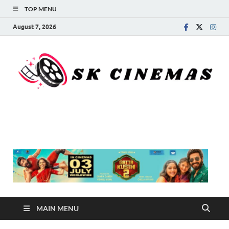
TOP MENU
August 7, 2026
SK Cinemas
MAIN MENU