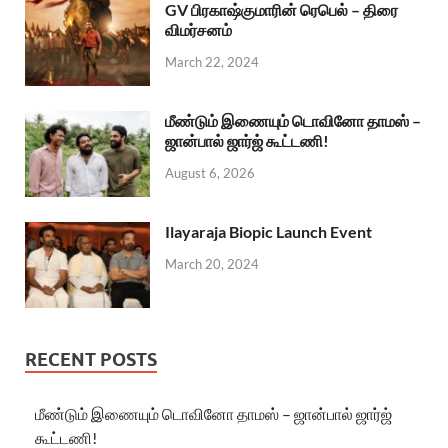
GV பிரகாஷ்குமாரின் ரெபெல் – திரை
விமர்சனம்
March 22, 2024
மீண்டும் இணையும் டொவினோ தாமஸ் –
ஜான்பால் ஜார்ஜ் கூட்டணி!
August 6, 2026
Ilayaraja Biopic Launch Event
March 20, 2024
RECENT POSTS
மீண்டும் இணையும் டொவினோ தாமஸ் – ஜான்பால் ஜார்ஜ்
கூட்டணி!