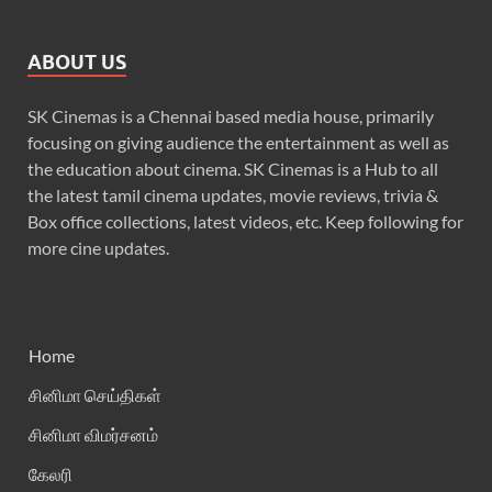
ABOUT US
SK Cinemas is a Chennai based media house, primarily
focusing on giving audience the entertainment as well as
the education about cinema. SK Cinemas is a Hub to all
the latest tamil cinema updates, movie reviews, trivia &
Box office collections, latest videos, etc. Keep following for
more cine updates.
Home
சினிமா செய்திகள்
சினிமா விமர்சனம்
கேலரி