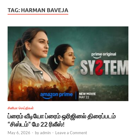
TAG:
HARMAN BAVEJA
சினிமா செய்திகள்
ப்ரைம் வீடியோ ப்ரைம் ஒரிஜினல் திரைப்படம்
“சிஸ்டம்” மே 22 ரிலீஸ்!
May 6, 2026
-
by
admin
-
Leave a Comment