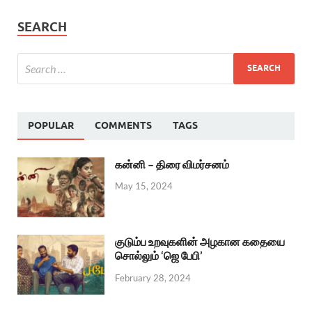
SEARCH
POPULAR
COMMENTS
TAGS
கன்னி – திரை விமர்சனம்
May 15, 2024
குடும்ப உறவுகளின் அழகான கதையை
சொல்லும் ‘ஜெ பேபி’
February 28, 2024