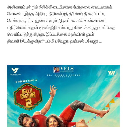
அதிகாரம் மற்றும் நீதிக்கிடையிலான மோதலை மையமாகக்
கொண்ட இந்த அதிரடி நீதிமன்றத் த்ரில்லர் திரைப்படம்,
செல்வாக்கும் சலுகைகளும் ஆளும் உலகில் உண்மையை
எதிர்கொள்வதன் மூலம் நீதி எவ்வாறு கிடைக்கிறது என்பதை
வெளிப்படுத்துகிறது. இப்படத்தை அஸ்வினி ஐயர்
திவாரி இயக்குகிறார்.பம்மி பவேஜா, ஹர்மன் பவேஜா …