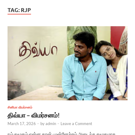
TAG:
RJP
சினிமா விமர்சனம்
திவ்யா – விமர்சனம்!
March 17, 2026
-
by
admin
-
Leave a Comment
நம் சமூகம் என்ன தான் முன்னேற்றம் அடைந்த சமூகமாக