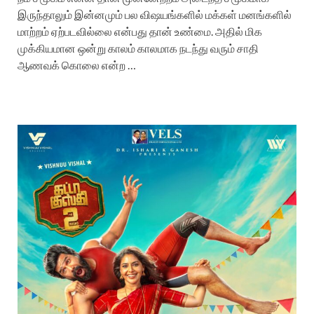
இருந்தாலும் இன்னமும் பல விஷயங்களில் மக்கள் மனங்களில்
மாற்றம் ஏற்படவில்லை என்பது தான் உண்மை. அதில் மிக
முக்கியமான ஒன்று காலம் காலமாக நடந்து வரும் சாதி
ஆணவக் கொலை என்ற …