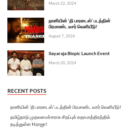
March 22, 2024
நானியின் ‘தி பாரடைஸ்’ படத்தின்
பிரமாண்ட டீசர் வெளியீடு!
August 7, 2026
Ilayaraja Biopic Launch Event
March 20, 2024
RECENT POSTS
நானியின் ‘தி பாரடைஸ்’ படத்தின் பிரமாண்ட டீசர் வெளியீடு!
தமிழ்நாடு முதலமைச்சராக சிறப்புக் கதாபாத்திரத்தில்
நடித்துள்ள H.ராஜா!