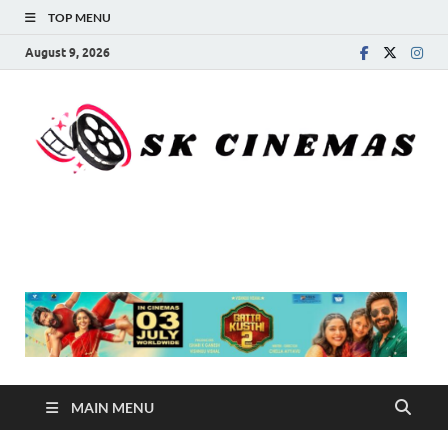
TOP MENU
August 9, 2026
SK Cinemas
MAIN MENU