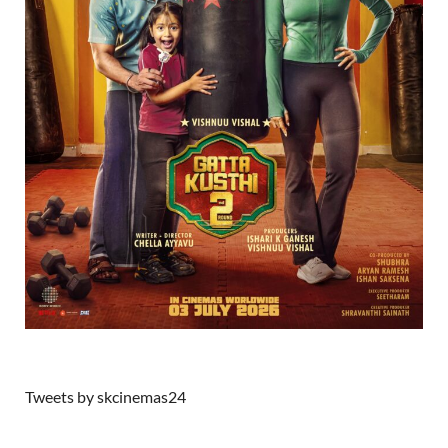
Tweets by skcinemas24