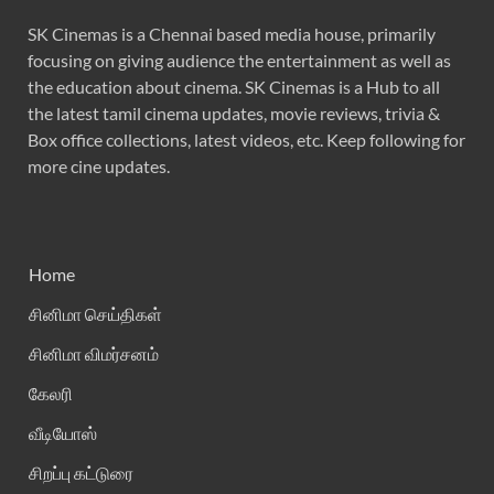
SK Cinemas is a Chennai based media house, primarily
focusing on giving audience the entertainment as well as
the education about cinema. SK Cinemas is a Hub to all
the latest tamil cinema updates, movie reviews, trivia &
Box office collections, latest videos, etc. Keep following for
more cine updates.
Home
சினிமா செய்திகள்
சினிமா விமர்சனம்
கேலரி
வீடியோஸ்
சிறப்பு கட்டுரை