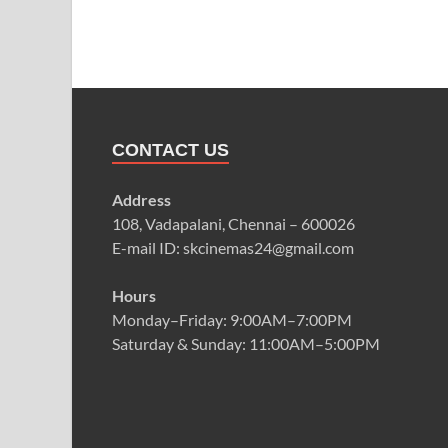
CONTACT US
Address
108, Vadapalani, Chennai – 600026
E-mail ID: skcinemas24@gmail.com
Hours
Monday–Friday: 9:00AM–7:00PM
Saturday & Sunday: 11:00AM–5:00PM