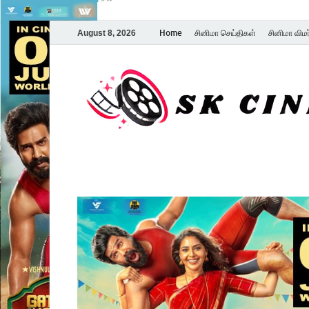
Home
சினிமா செய்திகள்
சினிமா விம
August 8, 2026