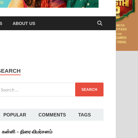
S
ABOUT US
SEARCH
POPULAR
COMMENTS
TAGS
கன்னி – திரை விமர்சனம்